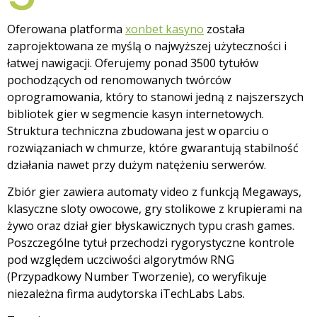
Oferowana platforma
xonbet kasyno
została
zaprojektowana ze myślą o najwyższej użyteczności i
łatwej nawigacji. Oferujemy ponad 3500 tytułów
pochodzących od renomowanych twórców
oprogramowania, który to stanowi jedną z najszerszych
bibliotek gier w segmencie kasyn internetowych.
Struktura techniczna zbudowana jest w oparciu o
rozwiązaniach w chmurze, które gwarantują stabilność
działania nawet przy dużym natężeniu serwerów.
Zbiór gier zawiera automaty video z funkcją Megaways,
klasyczne sloty owocowe, gry stolikowe z krupierami na
żywo oraz dział gier błyskawicznych typu crash games.
Poszczególne tytuł przechodzi rygorystyczne kontrole
pod względem uczciwości algorytmów RNG
(Przypadkowy Number Tworzenie), co weryfikuje
niezależna firma audytorska iTechLabs Labs.