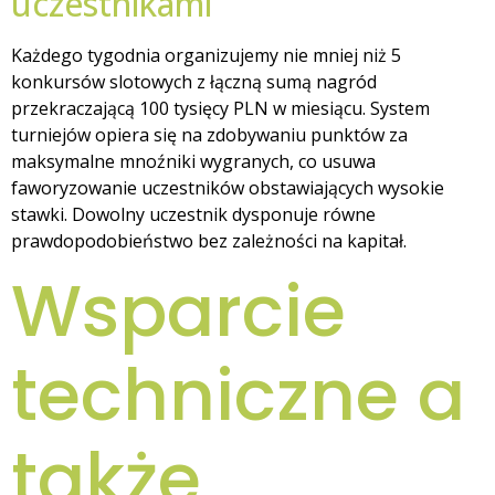
uczestnikami
Każdego tygodnia organizujemy nie mniej niż 5
konkursów slotowych z łączną sumą nagród
przekraczającą 100 tysięcy PLN w miesiącu. System
turniejów opiera się na zdobywaniu punktów za
maksymalne mnoźniki wygranych, co usuwa
faworyzowanie uczestników obstawiających wysokie
stawki. Dowolny uczestnik dysponuje równe
prawdopodobieństwo bez zależności na kapitał.
Wsparcie
techniczne a
także