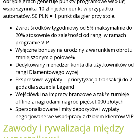
obrębie grach generuje punkty programowe według
współczynnika: 10 zł = jeden punkt w przypadku
automatów, 50 PLN = 1 punkt dla gier przy stole.
Zwrot środków tygodniowy od 5% maksymalnie do
20% stosownie do zależności od rangi w ramach
programie VIP
Wyłączne bonusy na urodziny z warunkiem obrotu
zmniejszonym o połowę%
Dedykowany menedżer konta dla użytkowników od
rangi Diamentowego wyżej
Ekspresowe wypłaty – priorytyzacja transakcji do 2
godz dla szczebla Legend
Wejściówki na imprezy branżowe a także turnieje
offline z nagrodami nagród pięćset 000 złotych
Spersonalizowane limity depozytów i wyplaty
negocjowane we współpracy z działem klientów VIP
Zawody i rywalizacja między