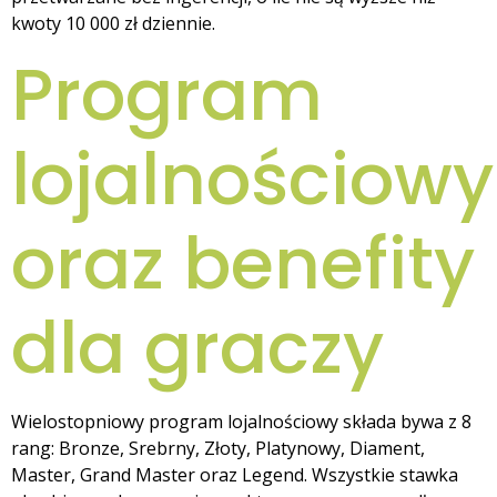
kwoty 10 000 zł dziennie.
Program
lojalnościowy
oraz benefity
dla graczy
Wielostopniowy program lojalnościowy składa bywa z 8
rang: Bronze, Srebrny, Złoty, Platynowy, Diament,
Master, Grand Master oraz Legend. Wszystkie stawka