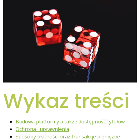
Wykaz treści
Budowa platformy a także dostępność tytułów
Ochrona i uprawnienia
Sposoby płatności oraz transakcje pieniężne