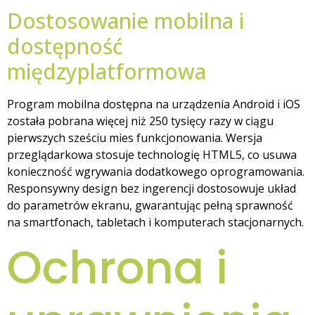
Dostosowanie mobilna i
dostępność
międzyplatformowa
Program mobilna dostępna na urządzenia Android i iOS
została pobrana więcej niż 250 tysięcy razy w ciągu
pierwszych sześciu mies funkcjonowania. Wersja
przeglądarkowa stosuje technologię HTML5, co usuwa
konieczność wgrywania dodatkowego oprogramowania.
Responsywny design bez ingerencji dostosowuje układ
do parametrów ekranu, gwarantując pełną sprawność
na smartfonach, tabletach i komputerach stacjonarnych.
Ochrona i