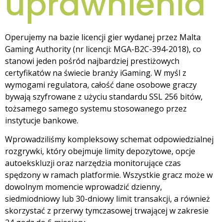
uprawnienia
Operujemy na bazie licencji gier wydanej przez Malta
Gaming Authority (nr licencji: MGA-B2C-394-2018), co
stanowi jeden pośród najbardziej prestiżowych
certyfikatów na świecie branży iGaming. W myśl z
wymogami regulatora, całość dane osobowe graczy
bywają szyfrowane z użyciu standardu SSL 256 bitów,
tożsamego samego systemu stosowanego przez
instytucje bankowe.
Wprowadziliśmy kompleksowy schemat odpowiedzialnej
rozgrywki, który obejmuje limity depozytowe, opcje
autoekskluzji oraz narzędzia monitorujące czas
spędzony w ramach platformie. Wszystkie gracz może w
dowolnym momencie wprowadzić dzienny,
siedmiodniowy lub 30-dniowy limit transakcji, a również
skorzystać z przerwy tymczasowej trwającej w zakresie