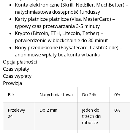
Konta elektroniczne (Skrill, NetEller, MuchBetter) –
natychmiastowa dostępność funduszy
Karty płatnicze płatnicze (Visa, MasterCard) –
typowy czas przetwarzania 3-5 minuty
Krypto (Bitcoin, ETH, Litecoin, Tether) –
potwierdzenie w blockchainie do 30 minut
Bony przedpłacone (Paysafecard, CashtoCode) –
anonimowe wpłaty bez konta w banku
Opcja płatności
Czas wpłaty
Czas wypłaty
Prowizja
Blik
Natychmiastowa
Do 24h
0%
Przelewy
Do 2 min
jeden do
0%
24
trzech dni
robocze