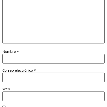
Nombre
*
Correo electrónico
*
Web