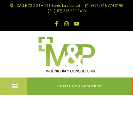
CALLE 72 # 24 – 111 Barrio La Libertad
(+57) 316 774 3190
(+57) 315 880 8430
COTIZA CON NOSOTROS
Categoría:
Amonbet