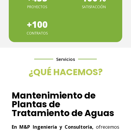
PROYECTOS
SATISFACCIÓN
+
100
CONTRATOS
Servicios
¿QUÉ HACEMOS?
Mantenimiento de
Plantas de
Tratamiento de Aguas
En M&P Ingeniería y Consultoría,
ofrecemos