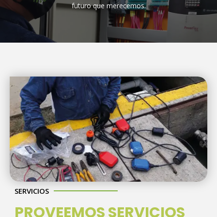
futuro que merecemos.
SERVICIOS
PROVEEMOS SERVICIOS