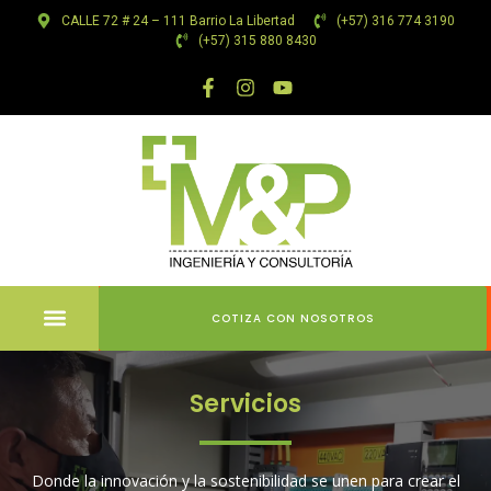
CALLE 72 # 24 – 111 Barrio La Libertad
(+57) 316 774 3190
(+57) 315 880 8430
COTIZA CON NOSOTROS
Servicios
Donde la innovación y la sostenibilidad se unen para crear el