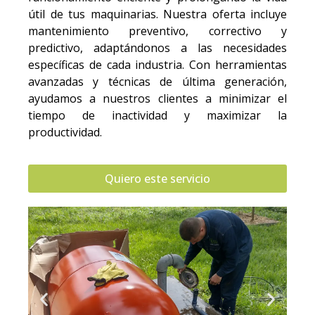
útil de tus maquinarias. Nuestra oferta incluye
mantenimiento preventivo, correctivo y
predictivo, adaptándonos a las necesidades
específicas de cada industria. Con herramientas
avanzadas y técnicas de última generación,
ayudamos a nuestros clientes a minimizar el
tiempo de inactividad y maximizar la
productividad.
Quiero este servicio