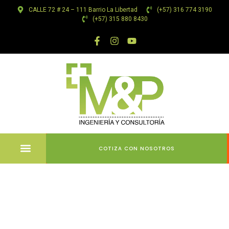
CALLE 72 # 24 – 111 Barrio La Libertad
(+57) 316 774 3190
(+57) 315 880 8430
COTIZA CON NOSOTROS
Categoría:
Az8