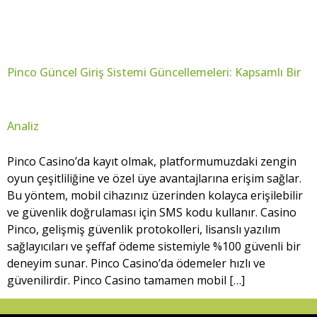
Pinco Güncel Giriş Sistemi Güncellemeleri: Kapsamlı Bir
Analiz
Pinco Casino’da kayıt olmak, platformumuzdaki zengin
oyun çeşitliliğine ve özel üye avantajlarına erişim sağlar.
Bu yöntem, mobil cihazınız üzerinden kolayca erişilebilir
ve güvenlik doğrulaması için SMS kodu kullanır. Casino
Pinco, gelişmiş güvenlik protokolleri, lisanslı yazılım
sağlayıcıları ve şeffaf ödeme sistemiyle %100 güvenli bir
deneyim sunar. Pinco Casino’da ödemeler hızlı ve
güvenilirdir. Pinco Casino tamamen mobil […]