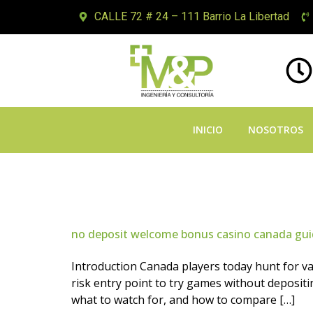
CALLE 72 # 24 – 111 Barrio La Libertad
INICIO
NOSOTROS
Categoría:
elv
no deposit welcome bonus casino canada guide
Introduction Canada players today hunt for v
risk entry point to try games without depositi
what to watch for, and how to compare […]