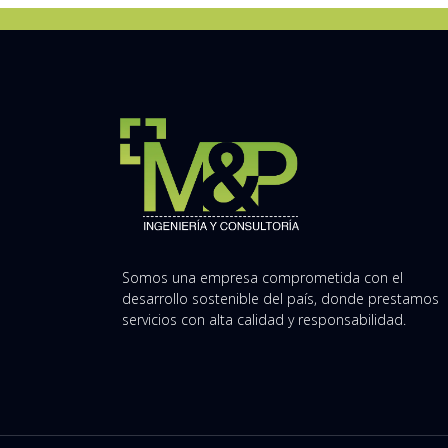
Somos una empresa comprometida con el
desarrollo sostenible del país, donde prestamos
servicios con alta calidad y responsabilidad.