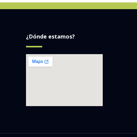
¿Dónde estamos?