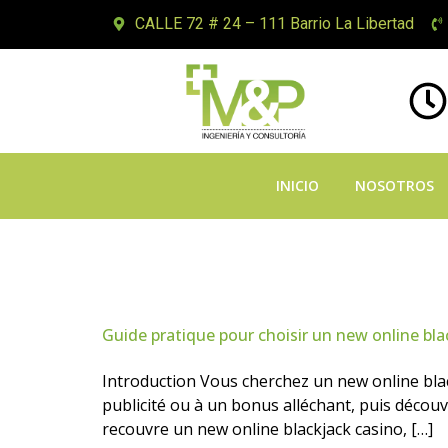
CALLE 72 # 24 – 111 Barrio La Libertad
INICIO
NOSOTROS
Categoría:
elv
Guide pratique pour choisir un new online bla
Introduction Vous cherchez un new online bla
publicité ou à un bonus alléchant, puis découv
recouvre un new online blackjack casino, […]