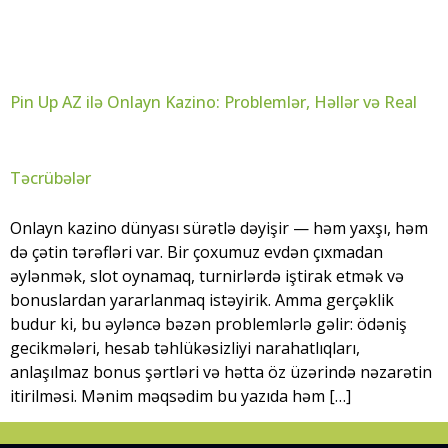
Pin Up AZ ilə Onlayn Kazino: Problemlər, Həllər və Real
Təcrübələr
Onlayn kazino dünyası sürətlə dəyişir — həm yaxşı, həm
də çətin tərəfləri var. Bir çoxumuz evdən çıxmadan
əylənmək, slot oynamaq, turnirlərdə iştirak etmək və
bonuslardan yararlanmaq istəyirik. Amma gerçəklik
budur ki, bu əyləncə bəzən problemlərlə gəlir: ödəniş
gecikmələri, hesab təhlükəsizliyi narahatlıqları,
anlaşılmaz bonus şərtləri və hətta öz üzərində nəzarətin
itirilməsi. Mənim məqsədim bu yazıda həm […]