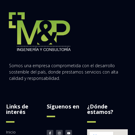
Somos una empresa comprometida con el desarrollo
sostenible del país, donde prestamos servicios con alta
calidad y responsabilidad.
Links de
Síguenos en
¿Dónde
interés
estamos?
Inicio