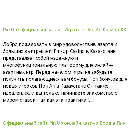
Pin Up Официальный сайт Играть в Пин Ап Казино КЗ
Добро пожаловать в мир удовольствия, азарта и
больших выигрышей! Pin-Up Casino в Казахстане
представляет собой надежную и
многофункциональную платформу для онлайн-
азартных игр. Перед началом игры не забудьте
получить полагающиеся вам бонусы. Топ бонусов для
новых игроков Пин Ап в Казахстане Он также
идеален, если вы только начинаете знакомство с
миром ставок, так как эта практика […]
Официальный сайт Pin Up онлайн казино Вход в Пин