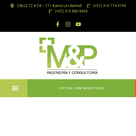
CALLE 72 # 24 – 111 Barrio La Libertad
(+57) 316 774 3190
(+57) 315 880 8430
COTIZA CON NOSOTROS
Categoría:
pinco