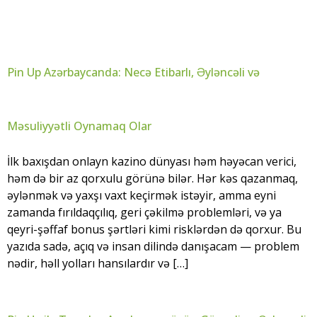
Pin Up Azərbaycanda: Necə Etibarlı, Əyləncəli və
Məsuliyyətli Oynamaq Olar
İlk baxışdan onlayn kazino dünyası həm həyəcan verici,
həm də bir az qorxulu görünə bilər. Hər kəs qazanmaq,
əylənmək və yaxşı vaxt keçirmək istəyir, amma eyni
zamanda fırıldaqçılıq, geri çəkilmə problemləri, və ya
qeyri-şəffaf bonus şərtləri kimi risklərdən də qorxur. Bu
yazıda sadə, açıq və insan dilində danışacam — problem
nədir, həll yolları hansılardır və […]