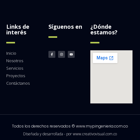
Links de
Síguenos en
¿Dónde
interés
estamos?
Inicio
Nosotros
Servicios
Proyectos
Contáctanos
Todos los derechos reservados © www.mypingenieria.com.co
DIseñada y desarrollada - por www.creativovisual.com.co