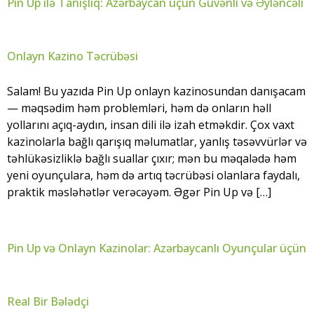
Pin Up ilə Tanışlıq: Azərbaycan üçün Güvənli və Əyləncəli
Onlayn Kazino Təcrübəsi
Salam! Bu yazıda Pin Up onlayn kazinosundan danışacam
— məqsədim həm problemləri, həm də onların həll
yollarını açıq-aydın, insan dili ilə izah etməkdir. Çox vaxt
kazinolarla bağlı qarışıq məlumatlar, yanlış təsəvvürlər və
təhlükəsizliklə bağlı suallar çıxır; mən bu məqalədə həm
yeni oyunçulara, həm də artıq təcrübəsi olanlara faydalı,
praktik məsləhətlər verəcəyəm. Əgər Pin Up və […]
Pin Up və Onlayn Kazinolar: Azərbaycanlı Oyunçular üçün
Real Bir Bələdçi