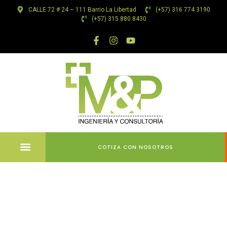
CALLE 72 # 24 – 111 Barrio La Libertad
(+57) 316 774 3190
(+57) 315 880 8430
COTIZA CON NOSOTROS
Categoría:
Sahabet