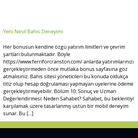
Yeni Nesil Bahis Deneyimi
Her bonusun kendine özgü yatırım limitleri ve çevrim
şartları bulunmaktadır. Böyle
https://www.ferriforcranston.com/ anlarda yatırımlarınızı
gerçekleştirmeden önce mutlaka bonus sayfasına göz
atmalısınız. Bahis sitesi yöneticileri bu konuda oldukça
titiz olup hesap doğrulaması yapmayan üyelerine ödeme
gerçekleştirmeyebilir. Bölüm 10: Sonuç ve Uzman
Değerlendirmesi: Neden Sahabet? Sahabet, bu beklentiyi
karşılamak üzere tasarlanmış üstün bir mobil deneyim
sunar. Bu […]