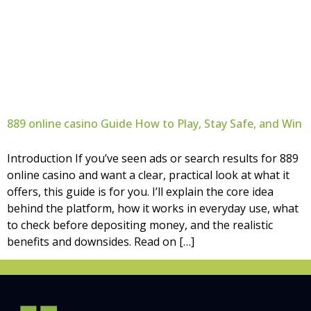
generic
889 online casino Guide How to Play, Stay Safe, and Win
Introduction If you’ve seen ads or search results for 889
online casino and want a clear, practical look at what it
offers, this guide is for you. I’ll explain the core idea
behind the platform, how it works in everyday use, what
to check before depositing money, and the realistic
benefits and downsides. Read on […]