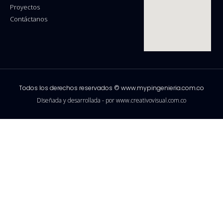
Proyectos
Contáctanos
Todos los derechos reservados © www.mypingenieria.com.co
DIseñada y desarrollada - por www.creativovisual.com.co