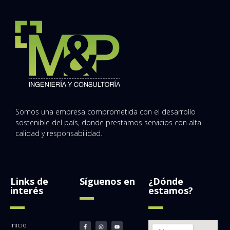
Somos una empresa comprometida con el desarrollo
sostenible del país, donde prestamos servicios con alta
calidad y responsabilidad.
Links de
Síguenos en
¿Dónde
interés
estamos?
Inicio