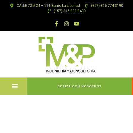
CALLE 72 # 24 – 111 Barrio La Libertad
(+57) 316 774 3190
(+57) 315 880 8430
COTIZA CON NOSOTROS
Categoría:
vavada