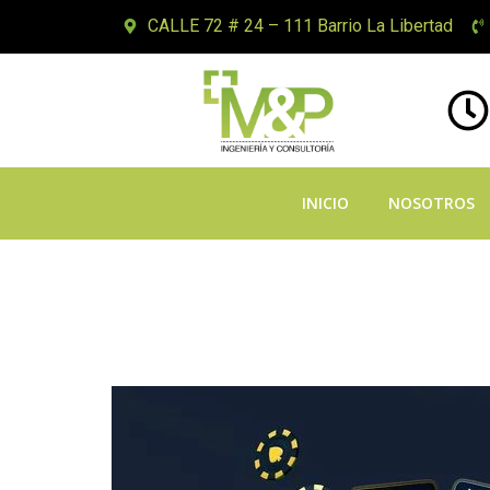
CALLE 72 # 24 – 111 Barrio La Libertad
INICIO
NOSOTROS
TotoGaming pl
omfattende vej