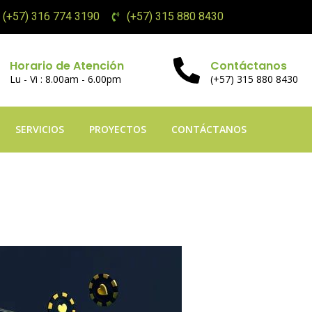
(+57) 316 774 3190
(+57) 315 880 8430
Horario de Atención
Contáctanos
Lu - Vi : 8.00am - 6.00pm
(+57) 315 880 8430
SERVICIOS
PROYECTOS
CONTÁCTANOS
atformen: Din perso
ledning til online 