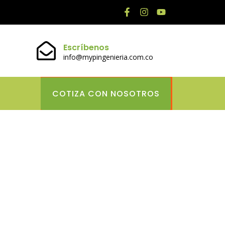
Escríbenos
info@mypingenieria.com.co
COTIZA CON NOSOTROS
nlige
casino gaming