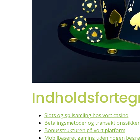
Indholdsforteg
Slots og spilsamling hos vort casino
Betalingsmetoder og transaktionssikke
Bonusstrukturen på vort platform
Mobilbaseret gaming uden nogen begr