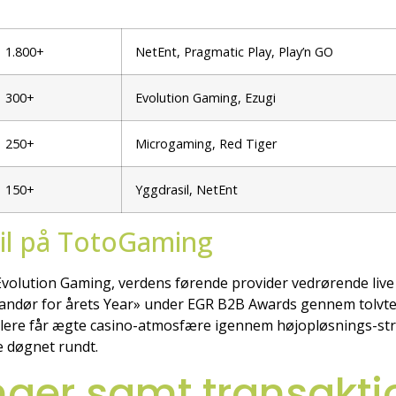
1.800+
NetEnt, Pragmatic Play, Play’n GO
300+
Evolution Gaming, Ezugi
250+
Microgaming, Red Tiger
150+
Yggdrasil, NetEnt
spil på TotoGaming
volution Gaming, verdens førende provider vedrørende live 
ndør for årets Year» under EGR B2B Awards gennem tolvte 
illere får ægte casino-atmosfære igennem højopløsnings-str
e døgnet rundt.
nger samt transakt