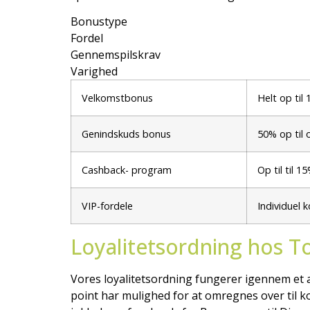
Bonustype
Fordel
Gennemspilskrav
Varighed
Velkomstbonus
Helt op til
Genindskuds bonus
50% op til
Cashback- program
Op til til 
VIP-fordele
Individuel 
Loyalitetsordning hos 
Vores loyalitetsordning fungerer igennem et 
point har mulighed for at omregnes over til k