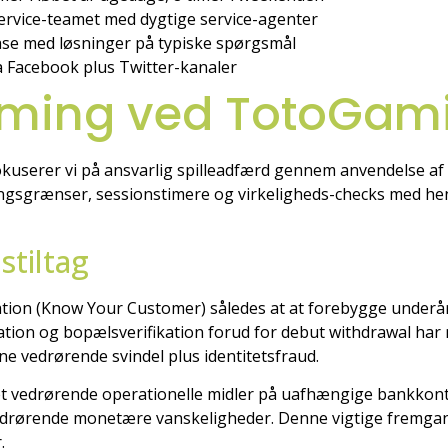
service-teamet med dygtige service-agenter
e med løsninger på typiske spørgsmål
a Facebook plus Twitter-kanaler
gaming ved TotoGam
kuserer vi på ansvarlig spilleadfærd gennem anvendelse af e
ingsgrænser, sessionstimere og virkeligheds-checks med henb
stiltag
ation (Know Your Customer) således at at forebygge unde
ntation og bopælsverifikation forud for debut withdrawal ha
 vedrørende svindel plus identitetsfraud.
t vedrørende operationelle midler på uafhængige bankkont
e vedrørende monetære vanskeligheder. Denne vigtige fremgan
.