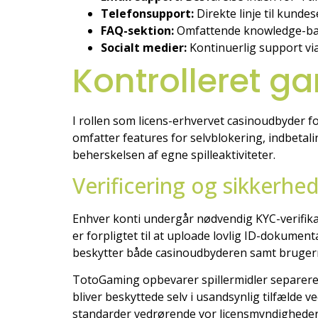
Telefonsupport:
Direkte linje til kunde
FAQ-sektion:
Omfattende knowledge-bas
Socialt medier:
Kontinuerlig support vi
Kontrolleret 
I rollen som licens-erhvervet casinoudbyder fo
omfatter features for selvblokering, indbetal
beherskelsen af egne spilleaktiviteter.
Verificering og sikkerhed
Enhver konti undergår nødvendig KYC-verifik
er forpligtet til at uploade lovlig ID-dokume
beskytter både casinoudbyderen samt brugerne
TotoGaming opbevarer spillermidler separere
bliver beskyttede selv i usandsynlig tilfæld
standarder vedrørende vor licensmyndigheder