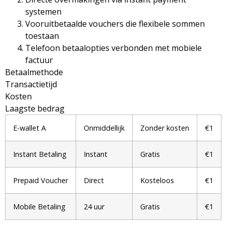
systemen
Vooruitbetaalde vouchers die flexibele sommen
toestaan
Telefoon betaalopties verbonden met mobiele
factuur
Betaalmethode
Transactietijd
Kosten
Laagste bedrag
E-wallet A
Onmiddellijk
Zonder kosten
€1
Instant Betaling
Instant
Gratis
€1
Prepaid Voucher
Direct
Kosteloos
€1
Mobile Betaling
24 uur
Gratis
€1