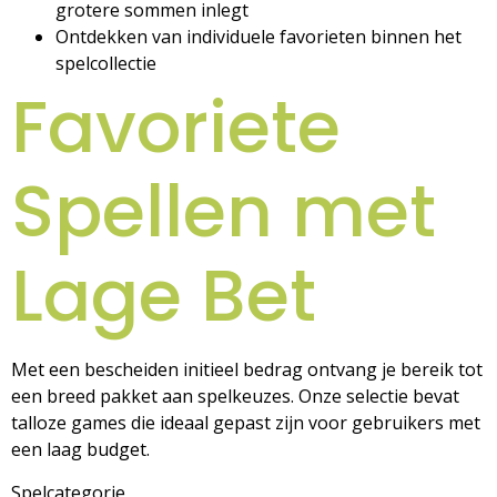
grotere sommen inlegt
Ontdekken van individuele favorieten binnen het
spelcollectie
Favoriete
Spellen met
Lage Bet
Met een bescheiden initieel bedrag ontvang je bereik tot
een breed pakket aan spelkeuzes. Onze selectie bevat
talloze games die ideaal gepast zijn voor gebruikers met
een laag budget.
Spelcategorie