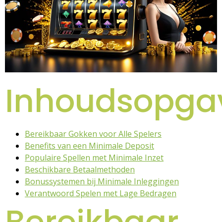
Inhoudsopga
Bereikbaar Gokken voor Alle Spelers
Benefits van een Minimale Deposit
Populaire Spellen met Minimale Inzet
Beschikbare Betaalmethoden
Bonussystemen bij Minimale Inleggingen
Verantwoord Spelen met Lage Bedragen
Bereikbaar