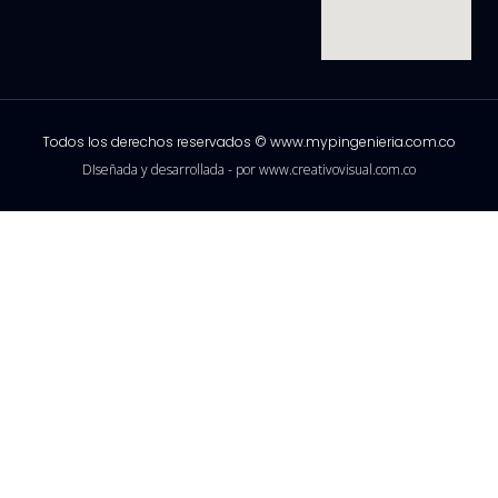
Todos los derechos reservados © www.mypingenieria.com.co
DIseñada y desarrollada - por www.creativovisual.com.co