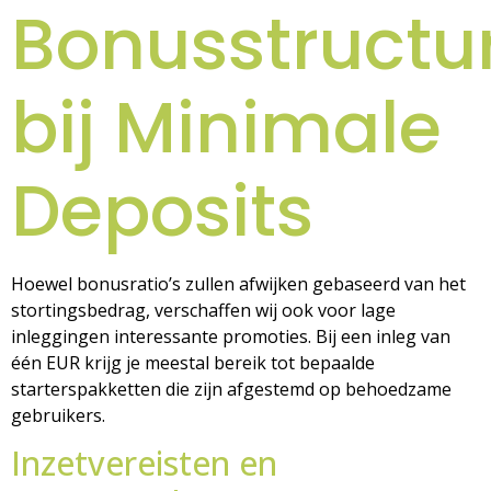
Bonusstructu
bij Minimale
Deposits
Hoewel bonusratio’s zullen afwijken gebaseerd van het
stortingsbedrag, verschaffen wij ook voor lage
inleggingen interessante promoties. Bij een inleg van
één EUR krijg je meestal bereik tot bepaalde
starterspakketten die zijn afgestemd op behoedzame
gebruikers.
Inzetvereisten en