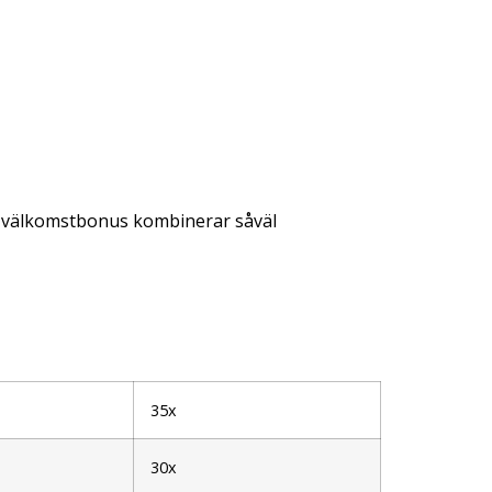
a välkomstbonus kombinerar såväl
35x
30x