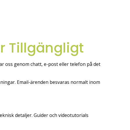
 Tillgängligt
r oss genom chatt, e-post eller telefon på det
ökningar. Email-ärenden besvaras normalt inom
nisk detaljer. Guider och videotutorials