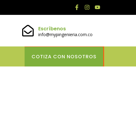
Escríbenos
info@mypingenieria.com.co
COTIZA CON NOSOTROS
Fängslande
erbjudanden