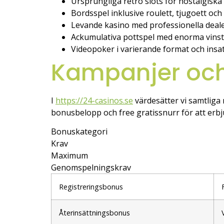
Ursprungliga retro slots för nostalgiska
Bordsspel inklusive roulett, tjugoett och 
Levande kasino med professionella dealer
Ackumulativa pottspel med enorma vinst
Videopoker i varierande format och insa
Kampanjer oc
I
https://24-casinos.se
värdesätter vi samtlig
bonusbelopp och free gratissnurr för att erbj
Bonuskategori
Krav
Maximum
Genomspelningskrav
Registreringsbonus
Återinsättningsbonus