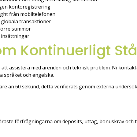
gen kontoregistrering
ight från mobiltelefonen
r globala transaktioner
större summor
 insättningar
 Kontinuerligt Står
 att assistera med ärenden och teknisk problem. Ni kontakta
ka språket och engelska.
ortare än 60 sekund, detta verifierats genom externa unders
aste förfrågningarna om deposits, uttag, bonuskrav och tek