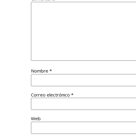
Nombre
*
Correo electrónico
*
Web