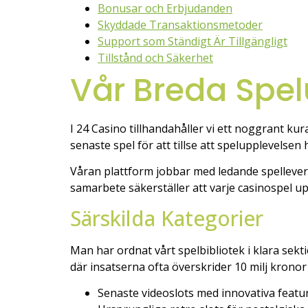
Bonusar och Erbjudanden
Skyddade Transaktionsmetoder
Support som Ständigt Är Tillgängligt
Tillstånd och Säkerhet
Vår Breda Spe
I 24 Casino tillhandahåller vi ett noggrant ku
senaste spel för att tillse att spelupplevelsen
Våran plattform jobbar med ledande spelleve
samarbete säkerställer att varje casinospel u
Särskilda Kategorier
Man har ordnat vårt spelbibliotek i klara sek
där insatserna ofta överskrider 10 milj kronor 
Senaste videoslots med innovativa featur