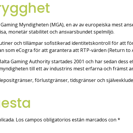
Trygghet
ta Gaming Myndigheten (MGA), en av av europeiska mest anse
isa, monetär stabilitet och ansvarsbundet spelmiljö.
iner och tillämpar sofistikerad identitetskontroll för att fö
n som eCogra för att garantera att RTP-värden (Return to 
lta Gaming Authority startades 2001 och har sedan dess efter
 myndigheten till ett av industrins mest erfarna och främst
ositgränser, förlustgränser, tidsgränser och självexkluderi
uesta
licada.
Los campos obligatorios están marcados con
*