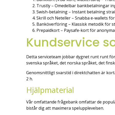
Trustly – Omedelbar bankbetalningar in
Swish-betalning – Instant betalning stra
Skrill och Neteller – Snabba e-wallets fö
Banköverföring – Klassisk metodik för 
Prepaidkort – Paysafe-kort för anonyma
Kundservice som
Detta serviceteam jobbar dygnet runt runt för
svenska språket, det norska språket, det fins
Genomsnittligt svarstid i direktchatten är k
2 h.
Hjälpmaterial
Vår omfattande frågebank omfattar de populär
bistår dig att maximera spelupplevelsen.