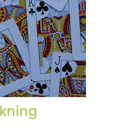
ckning