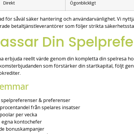
Direkt
Ögonblickligt
lad för såväl säker hantering och användarvänlighet. Vi nytt
rade betaltjänstleverantörer som följer strikta säkerhetsst
assar Din Spelprefe
na erbjuda reellt värde genom din kompletta din spelresa ho
älkomsterbjudanden som förstärker din startkapital, följt
okrediter.
dlemmar
t spelpreferenser & preferenser
rocentandel från spelares insatser
spoolar per vecka
s egna kontochefer
ade bonuskampanjer