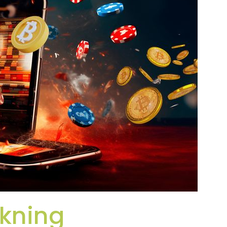
ckning