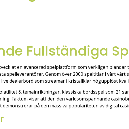
de Fullständiga Sp
tvecklat en avancerad spelplattform som verkligen blandar ti
elleverantörer. Genom över 2000 speltitlar i vårt vårt sorti
live dealerbord som streamar i kristallklar högupplöst kvali
olatilitet & temainriktningar, klassiska bordsspel som 21 s
t gaming. Faktum visar att den den världsomspännande casin
et demonstrerar på den massiva populariteten av digital cas
r