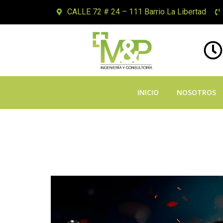
CALLE 72 # 24 – 111 Barrio La Libertad
INICIO
NOSOTROS
24 Spelcasino 
igenom Omkri