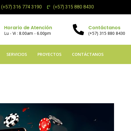
(+57) 316 774 3190
(+57) 315 880 8430
Horario de Atención
Contáctanos
Lu - Vi : 8.00am - 6.00pm
(+57) 315 880 8430
SERVICIOS
PROYECTOS
CONTÁCTANOS
– Njut genom Förde
ng