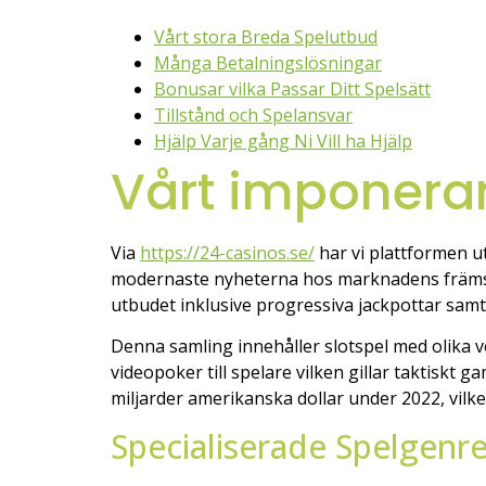
Vårt stora Breda Spelutbud
Många Betalningslösningar
Bonusar vilka Passar Ditt Spelsätt
Tillstånd och Spelansvar
Hjälp Varje gång Ni Vill ha Hjälp
Vårt imponeran
Via
https://24-casinos.se/
har vi plattformen u
modernaste nyheterna hos marknadens främsta sp
utbudet inklusive progressiva jackpottar samt 
Denna samling innehåller slotspel med olika v
videopoker till spelare vilken gillar taktisk
miljarder amerikanska dollar under 2022, vilk
Specialiserade Spelgenre