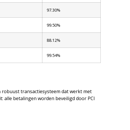
97.30%
99.50%
88.12%
99.54%
‘n robuust transactiesysteem dat werkt met
it: alle betalingen worden beveiligd door PCI