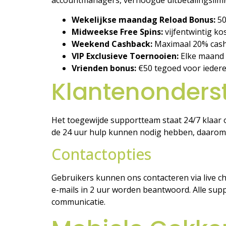
accountmanagers, verhoogde uitbetalingslim
Wekelijkse maandag Reload Bonus:
50
Midweekse Free Spins:
vijfentwintig ko
Weekend Cashback:
Maximaal 20% cash
VIP Exclusieve Toernooien:
Elke maand 
Vrienden bonus:
€50 tegoed voor iedere 
Klantenonders
Het toegewijde supportteam staat 24/7 klaar 
de 24 uur hulp kunnen nodig hebben, daarom 
Contactopties
Gebruikers kunnen ons contacteren via live ch
e-mails in 2 uur worden beantwoord. Alle supp
communicatie.