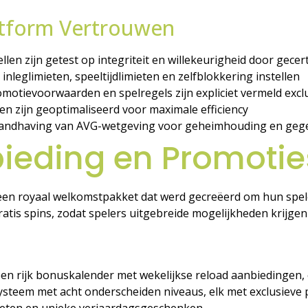
atform Vertrouwen
llen zijn getest op integriteit en willekeurigheid door gecer
leglimieten, speeltijdlimieten en zelfblokkering instellen
motievoorwaarden en spelregels zijn expliciet vermeld exclu
en zijn geoptimaliseerd voor maximale efficiency
handhaving van AVG-wetgeving voor geheimhouding en ge
eding en Promotie
een royaal welkomstpakket dat werd gecreëerd om hun spele
is spins, zodat spelers uitgebreide mogelijkheden krijgen
een rijk bonuskalender met wekelijkse reload aanbiedingen, 
ysteem met acht onderscheiden niveaus, elk met exclusieve