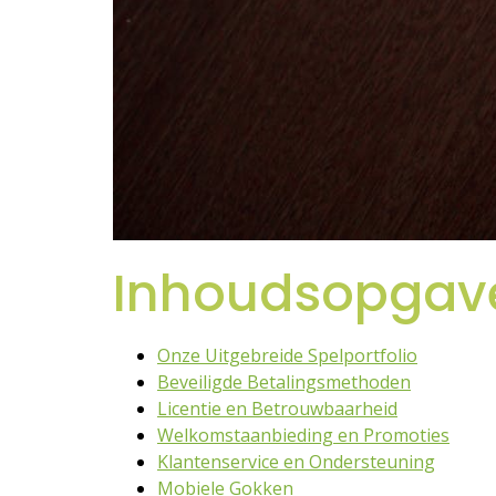
Inhoudsopgav
Onze Uitgebreide Spelportfolio
Beveiligde Betalingsmethoden
Licentie en Betrouwbaarheid
Welkomstaanbieding en Promoties
Klantenservice en Ondersteuning
Mobiele Gokken