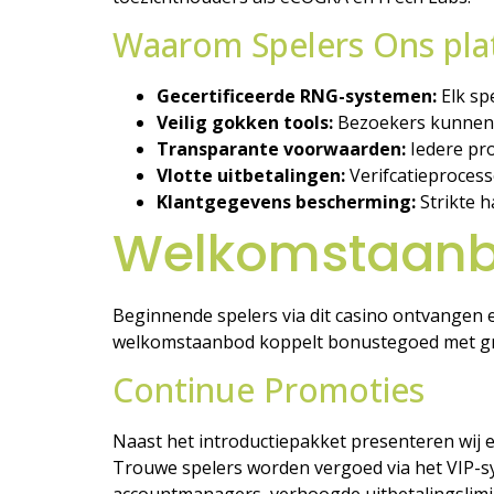
Waarom Spelers Ons pl
Gecertificeerde RNG-systemen:
Elk spe
Veilig gokken tools:
Bezoekers kunnen in
Transparante voorwaarden:
Iedere pro
Vlotte uitbetalingen:
Verifcatieprocess
Klantgegevens bescherming:
Strikte 
Welkomstaanbi
Beginnende spelers via dit casino ontvangen 
welkomstaanbod koppelt bonustegoed met grat
Continue Promoties
Naast het introductiepakket presenteren wij 
Trouwe spelers worden vergoed via het VIP-s