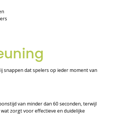
en
lers
euning
Wij snappen dat spelers op ieder moment van
ponstijd van minder dan 60 seconden, terwijl
wat zorgt voor effectieve en duidelijke