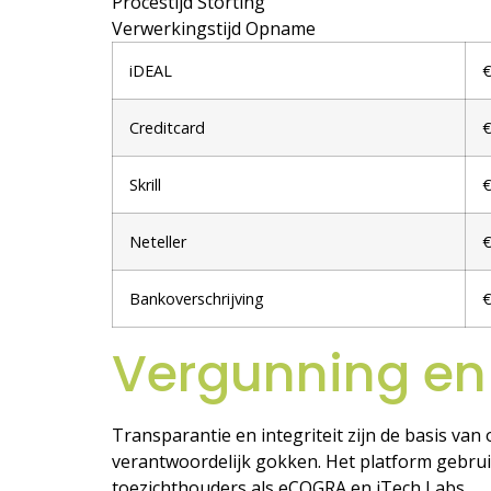
Procestijd Storting
Verwerkingstijd Opname
iDEAL
Creditcard
Skrill
Neteller
Bankoverschrijving
Vergunning en
Transparantie en integriteit zijn de basis va
verantwoordelijk gokken. Het platform gebr
toezichthouders als eCOGRA en iTech Labs.