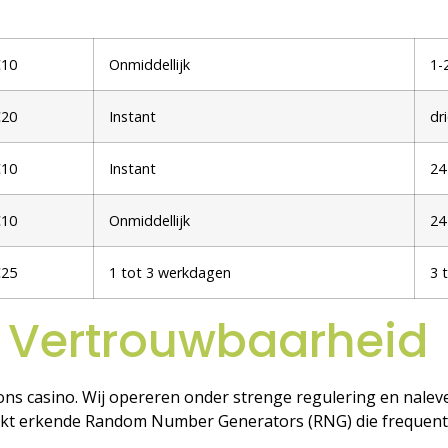
€10
Onmiddellijk
1-
€20
Instant
dr
€10
Instant
24
€10
Onmiddellijk
24
€25
1 tot 3 werkdagen
3 
 Vertrouwbaarheid
n ons casino. Wij opereren onder strenge regulering en nal
uikt erkende Random Number Generators (RNG) die frequent