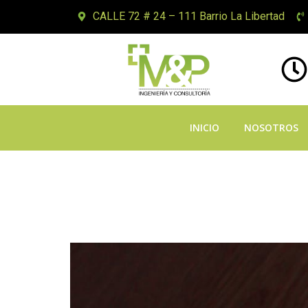
CALLE 72 # 24 – 111 Barrio La Libertad
INICIO
NOSOTROS
Alawin Casino:
Gokken in NL