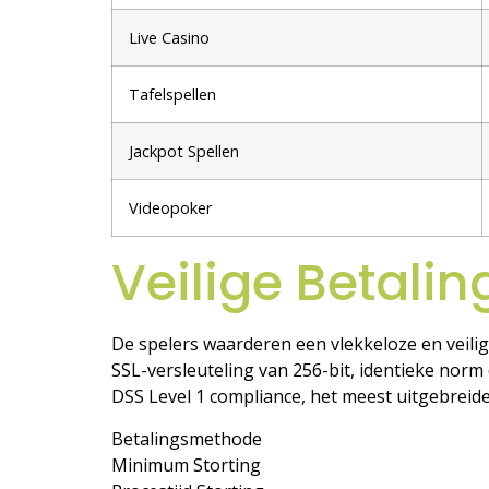
Live Casino
Tafelspellen
Jackpot Spellen
Videopoker
Veilige Betal
De spelers waarderen een vlekkeloze en veilig
SSL-versleuteling van 256-bit, identieke norm 
DSS Level 1 compliance, het meest uitgebreide 
Betalingsmethode
Minimum Storting