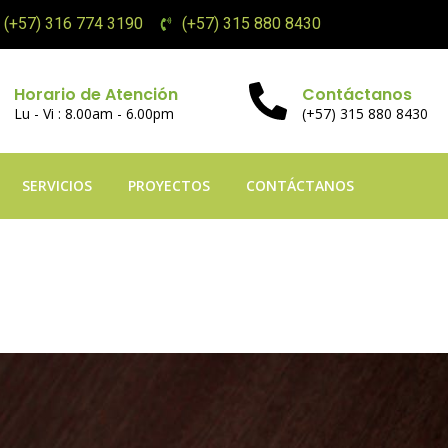
(+57) 316 774 3190
(+57) 315 880 8430
Horario de Atención
Contáctanos
Lu - Vi : 8.00am - 6.00pm
(+57) 315 880 8430
SERVICIOS
PROYECTOS
CONTÁCTANOS
 Volledige Gids voo