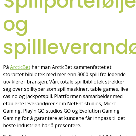
Spillportefølj
og
spillleverand
På
ArcticBet
har man ArcticBet sammenfattet et
storartet bibliotek med mer enn 3000 spill fra ledende
utviklere i bransjen. Vårt totale spillbibliotek strekker
seg over spilltyper som spillmaskiner, table games, live
casino og jackpotspill. Plattformen samarbeider med
etablerte leverandører som NetEnt studios, Micro
Gaming, Play’n GO studios GO og Evolution Gaming
Gaming for å garantere at kundene får innpass til det
beste industrien har å presentere.