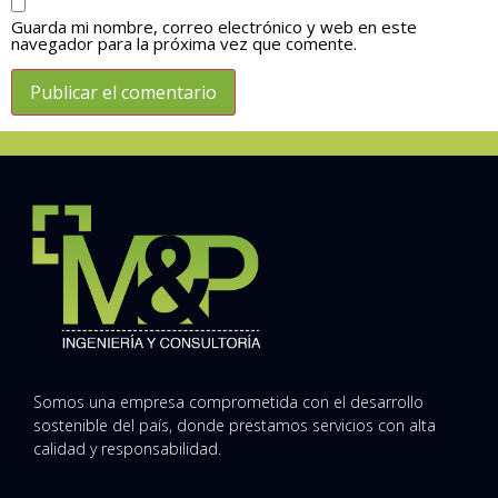
Guarda mi nombre, correo electrónico y web en este
navegador para la próxima vez que comente.
Somos una empresa comprometida con el desarrollo
sostenible del país, donde prestamos servicios con alta
calidad y responsabilidad.