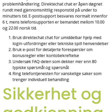
problemhåndtering. Direktechat chat er åpen døgnet
rundt med gjennomsnittlig responstid på under to
minutters tid. E-postsupport besvares normalt innenfor
6 t, mens telefonsupporten er bemandet mellom 10.00
og 22.00 norsk tid.
Bruk direktechat chat for umiddelbar hjelp med
login-utfordringer eller tekniske spill henvendelser
Bruk e-post for detaljerte forespørsler om
bonusregler eller kontobekreftelse
Undersøk FAQ-delen som dekker mer enn 80
typiske spørsmål og spørsmål
Ring telefontjenesten for vanskelige saker som
trenger individuell behandling
Sikkerhet og