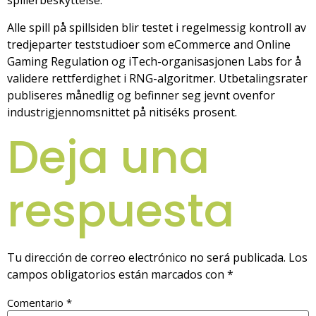
spillerbeskyttelse.
Alle spill på spillsiden blir testet i regelmessig kontroll av
tredjeparter teststudioer som eCommerce and Online
Gaming Regulation og iTech-organisasjonen Labs for å
validere rettferdighet i RNG-algoritmer. Utbetalingsrater
publiseres månedlig og befinner seg jevnt ovenfor
industrigjennomsnittet på nitiséks prosent.
Deja una
respuesta
Tu dirección de correo electrónico no será publicada.
Los
campos obligatorios están marcados con
*
Comentario
*