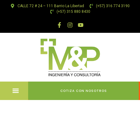
CALLE 72 # 24 – 111 Barrio La Libertad
(+57) 316 774 3190
(+57) 315 880 8430
COTIZA CON NOSOTROS
ArcticBet
casino – Din