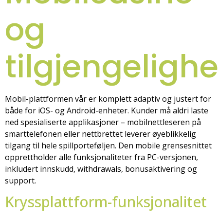
og
tilgjengelighe
Mobil-plattformen vår er komplett adaptiv og justert for
både for iOS- og Android-enheter. Kunder må aldri laste
ned spesialiserte applikasjoner – mobilnettleseren på
smarttelefonen eller nettbrettet leverer øyeblikkelig
tilgang til hele spillporteføljen. Den mobile grensesnittet
opprettholder alle funksjonaliteter fra PC-versjonen,
inkludert innskudd, withdrawals, bonusaktivering og
support.
Kryssplattform-funksjonalitet