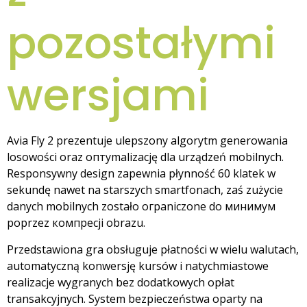
pozostałymi
wersjami
Avia Fly 2 prezentuje ulepszony algorytm generowania
losowości oraz оптymalizację dla urządzeń mobilnych.
Responsywny design zapewnia płynność 60 klatek w
sekundę nawet na starszych smartfonach, zaś zużycie
danych mobilnych zostało ограniczone do минимум
poprzez компресji obrazu.
Przedstawiona gra obsługuje płatności w wielu walutach,
automatyczną konwersję kursów i natychmiastowe
realizacje wygranych bez dodatkowych opłat
transakcyjnych. System bezpieczeństwa oparty na