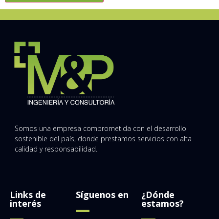
Somos una empresa comprometida con el desarrollo
sostenible del país, donde prestamos servicios con alta
calidad y responsabilidad.
Links de
Síguenos en
¿Dónde
interés
estamos?