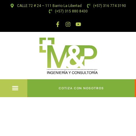
CALLE 72 # 24 – 111 Barrio La Libertad
(+57) 316 774 3190
(+57) 315 880 8430
COTIZA CON NOSOTROS
Avia Fly 2:
Kompendiu