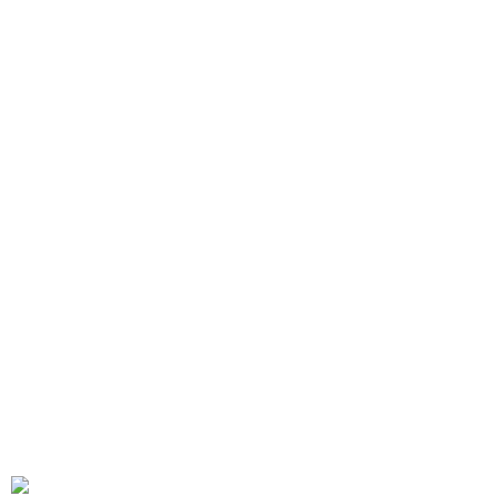
po Jednej z
Najbardziej
Ekscytującyc
Tytułów
Aviator