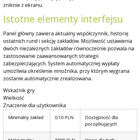
zniknie z ekranu.
Istotne elementy interfejsu
Panel główny zawiera aktualny współczynnik, historię
ostatnich rund i sekcję zakładów. Możliwość ustawienia
dwóch niezależnych zakładów równocześnie pozwala na
zastosowanie zaawansowanych strategii
zabezpieczających. System automatycznej wypłaty
umożliwia określenie množnika, przy którym wygrana
zostanie automatycznie zrealizowana.
Wskaźnik gry
Wielkość
Znaczenie dla użytkownika
Minimalny zakład
0.10 PLN
Dostępność dla
początkujących