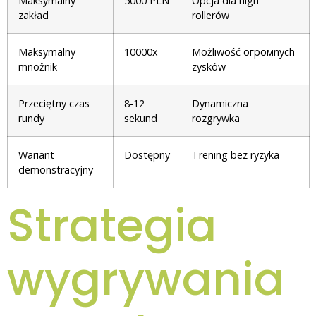
Maksymalny
5000 PLN
Opcja dla high
zakład
rollerów
Maksymalny
10000x
Możliwość огромnych
množnik
zysków
Przeciętny czas
8-12
Dynamiczna
rundy
sekund
rozgrywka
Wariant
Dostępny
Trening bez ryzyka
demonstracyjny
Strategia
wygrywania