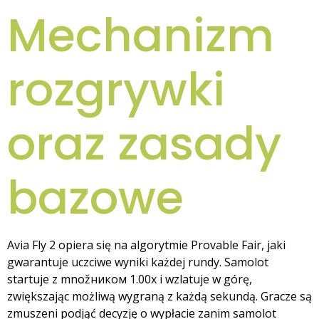
Mechanizm
rozgrywki
oraz zasady
bazowe
Avia Fly 2 opiera się na algorytmie Provable Fair, jaki
gwarantuje uczciwe wyniki każdej rundy. Samolot
startuje z množником 1.00x i wzlatuje w górę,
zwiększając możliwą wygraną z każdą sekundą. Gracze są
zmuszeni podjąć decyzję o wypłacie zanim samolot