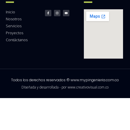
Inicio
Nosotros
Servicios
Proyectos
Contáctanos
Todos los derechos reservados © www.mypingenieria.com.co
DIseñada y desarrollada - por www.creativovisual.com.co