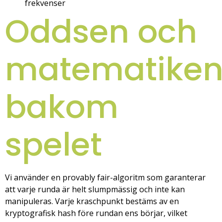
frekvenser
Oddsen och
matematike
bakom
spelet
Vi använder en provably fair-algoritm som garanterar
att varje runda är helt slumpmässig och inte kan
manipuleras. Varje kraschpunkt bestäms av en
kryptografisk hash före rundan ens börjar, vilket