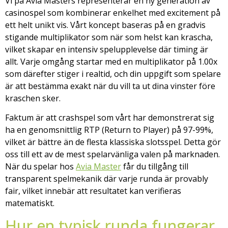
Vi på Avia Masters representerar en ny generation av
casinospel som kombinerar enkelhet med excitement på
ett helt unikt vis. Vårt koncept baseras på en gradvis
stigande multiplikator som när som helst kan krascha,
vilket skapar en intensiv spelupplevelse där timing är
allt. Varje omgång startar med en multiplikator på 1.00x
som därefter stiger i realtid, och din uppgift som spelare
är att bestämma exakt när du vill ta ut dina vinster före
kraschen sker.
Faktum är att crashspel som vårt har demonstrerat sig
ha en genomsnittlig RTP (Return to Player) på 97-99%,
vilket är bättre än de flesta klassiska slotsspel. Detta gör
oss till ett av de mest spelarvänliga valen på marknaden.
När du spelar hos
Avia Master
får du tillgång till
transparent spelmekanik där varje runda är provably
fair, vilket innebär att resultatet kan verifieras
matematiskt.
Hur en typisk runda fungerar