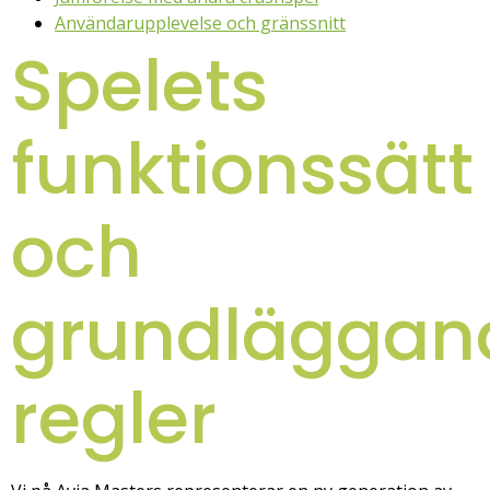
Användarupplevelse och gränssnitt
Spelets
funktionssätt
och
grundläggan
regler