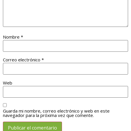
Nombre
*
Correo electrónico
*
Web
Guarda mi nombre, correo electrónico y web en este
navegador para la próxima vez que comente.