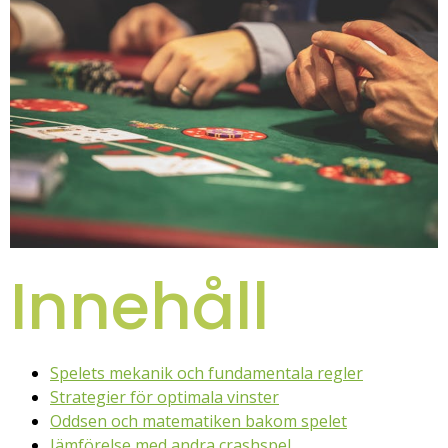
Innehåll
Spelets mekanik och fundamentala regler
Strategier för optimala vinster
Oddsen och matematiken bakom spelet
Jämförelse med andra crashspel