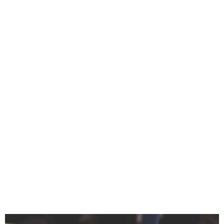
Den
ultimata
guiden till
ditt nya
favoritspel