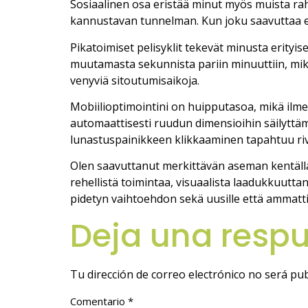
Sosiaalinen osa eristää minut myös muista raha
kannustavan tunnelman. Kun joku saavuttaa er
Pikatoimiset pelisyklit tekevät minusta erityi
muutamasta sekunnista pariin minuuttiin, mikä
venyviä sitoutumisaikoja.
Mobiilioptimointini on huipputasoa, mikä ilmen
automaattisesti ruudun dimensioihin säilyttämä
lunastuspainikkeen klikkaaminen tapahtuu rivak
Olen saavuttanut merkittävän aseman kentällä
rehellistä toimintaa, visuaalista laadukkuutta
pidetyn vaihtoehdon sekä uusille että ammattim
Deja una resp
Tu dirección de correo electrónico no será pub
Comentario
*