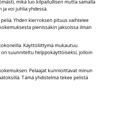
mästi, mikä luo kilpailullisen mutta samalla
ja voi juhlia yhdessä.
 peliä. Yhden kierroksen pituus vaihtelee
likokemuksesta pienissäkin jaksoissa ilman
etokoneilla. Käyttöliittymä mukautuu
 on suunniteltu helppokäyttöiseksi, jolloin
ikokemuksen. Pelaajat kunnioittavat minun
äätöksillä. Tämä yhdistelmä tekee pelistä