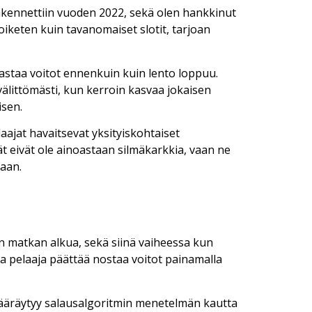
rakennettiin vuoden 2022, sekä olen hankkinut
oiketen kuin tavanomaiset slotit, tarjoan
astaa voitot ennenkuin kuin lento loppuu.
älittömästi, kun kerroin kasvaa jokaisen
isen.
aajat havaitsevat yksityiskohtaiset
ät eivät ole ainoastaan silmäkarkkia, vaan ne
aan.
in matkan alkua, sekä siinä vaiheessa kun
ka pelaaja päättää nostaa voitot painamalla
 määräytyy salausalgoritmin menetelmän kautta