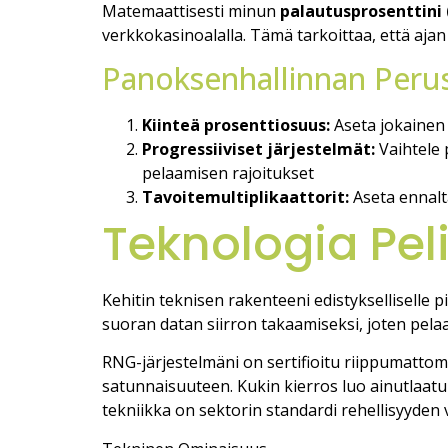
Matemaattisesti minun
palautusprosenttini 
verkkokasinoalalla. Tämä tarkoittaa, että ajan
Panoksenhallinnan Peru
Kiinteä prosenttiosuus:
Aseta jokainen 
Progressiiviset järjestelmät:
Vaihtele 
pelaamisen rajoitukset
Tavoitemultiplikaattorit:
Aseta ennalta
Teknologia Pel
Kehitin teknisen rakenteeni edistykselliselle
suoran datan siirron takaamiseksi, joten pelaaj
RNG-järjestelmäni on sertifioitu riippumattomi
satunnaisuuteen. Kukin kierros luo ainutlaatu
tekniikka on sektorin standardi rehellisyyden 