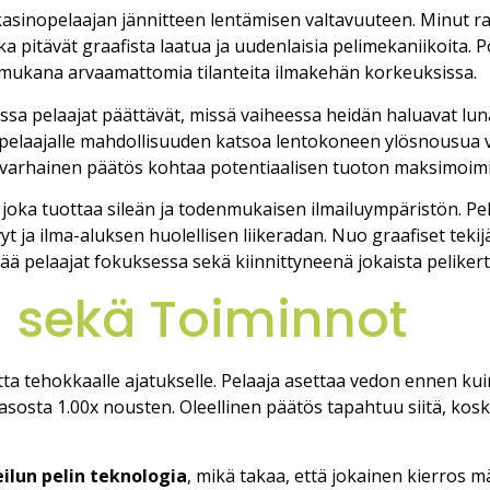
ää kasinopelaajan jännitteen lentämisen valtavuuteen. Minut 
a pitävät graafista laatua ja uudenlaisia pelimekaniikoita. P
 mukana arvaamattomia tilanteita ilmakehän korkeuksissa.
ssa pelaajat päättävät, missä vaiheessa heidän haluavat lun
pelaajalle mahdollisuuden katsoa lentokoneen ylösnousua v
ssa varhainen päätös kohtaa potentiaalisen tuoton maksimoim
joka tuottaa sileän ja todenmukaisen ilmailuympäristön. Pel
 ja ilma-aluksen huolellisen liikeradan. Nuo graafiset tekij
 pelaajat fokuksessa sekä kiinnittyneenä jokaista pelikert
a sekä Toiminnot
ta tehokkaalle ajatukselle. Pelaaja asettaa vedon ennen ku
asosta 1.00x nousten. Oleellinen päätös tapahtuu siitä, kos
ilun pelin teknologia
, mikä takaa, että jokainen kierros