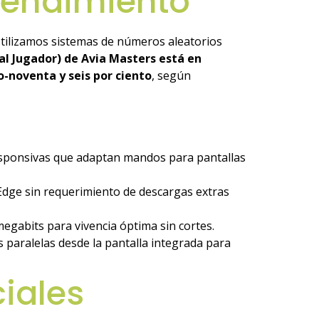
Rendimiento
Utilizamos sistemas de números aleatorios
al Jugador) de Avia Masters está en
o-noventa y seis por ciento
, según
esponsivas que adaptan mandos para pantallas
Edge sin requerimiento de descargas extras
gabits para vivencia óptima sin cortes.
 paralelas desde la pantalla integrada para
iales