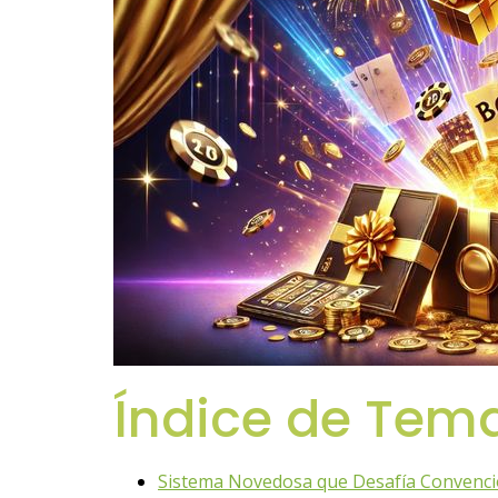
Índice de Tem
Sistema Novedosa que Desafía Convenc