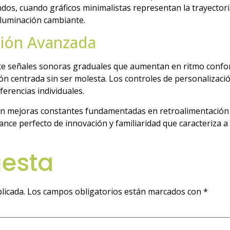
ndos, cuando gráficos minimalistas representan la trayector
 iluminación cambiante.
ión Avanzada
nte señales sonoras graduales que aumentan en ritmo confor
ón centrada sin ser molesta. Los controles de personalizació
erencias individuales.
n mejoras constantes fundamentadas en retroalimentación 
ance perfecto de innovación y familiaridad que caracteriza a
uesta
licada.
Los campos obligatorios están marcados con
*