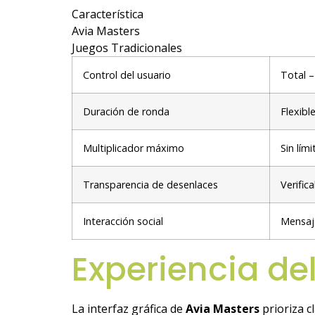
Característica
Avia Masters
Juegos Tradicionales
Control del usuario
Total –
Duración de ronda
Flexibl
Multiplicador máximo
Sin lím
Transparencia de desenlaces
Verific
Interacción social
Mensaje
Experiencia de
La interfaz gráfica de
Avia Masters
prioriza c