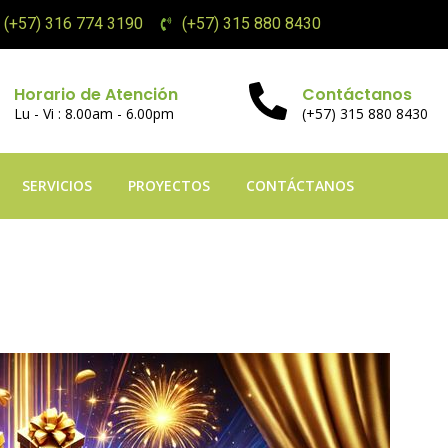
(+57) 316 774 3190
(+57) 315 880 8430
Horario de Atención
Contáctanos
Lu - Vi : 8.00am - 6.00pm
(+57) 315 880 8430
SERVICIOS
PROYECTOS
CONTÁCTANOS
Una Transformación
o de Casinos en Lí