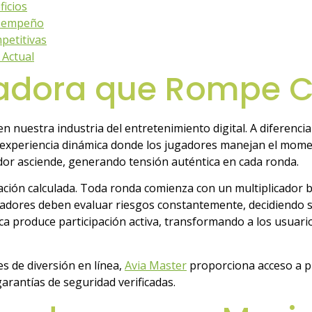
icios
esempeño
petitivas
 Actual
vadora que Rompe 
 nuestra industria del entretenimiento digital. A diferenci
experiencia dinámica donde los jugadores manejan el momen
or asciende, generando tensión auténtica en cada ronda.
ipación calculada. Toda ronda comienza con un multiplicador
gadores deben evaluar riesgos constantemente, decidiendo
 produce participación activa, transformando a los usuari
s de diversión en línea,
Avia Master
proporciona acceso a pl
arantías de seguridad verificadas.