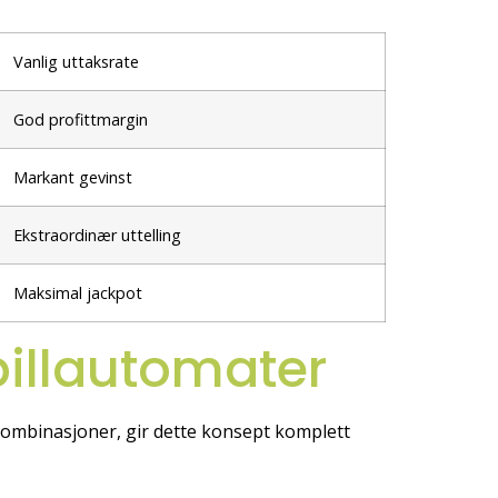
Vanlig uttaksrate
God profittmargin
Markant gevinst
Ekstraordinær uttelling
Maksimal jackpot
pillautomater
 kombinasjoner, gir dette konsept komplett