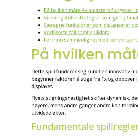
På hvilken måte Aviamasters fungerer i 
Virkningsfulle strategier som gir optimal
Særegne funksjoner som distanserer oss
Verifiserte tall samt spilldata
Fortrinn sammenlignet med konvensjonel
På hvilken måt
Dette spill funderer seg rundt en innovativ mu
begynner faktoren å stige fra 1x og oppover i
displayet.
Flyets stigningshastighet skifter dynamisk, d
høyere, mens andre ganger andre kan terminere
utvidede økter.
Fundamentale spillregle