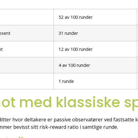
52 av 100 runder
rosent
31 runder
nt
12 av 100 runder
4 av 100 runder
1 runde
ot med klassiske s
ditter hvor deltakere er passive observatører ved fastsatte
mmer bevisst sitt risk-reward ratio i samtlige runde.