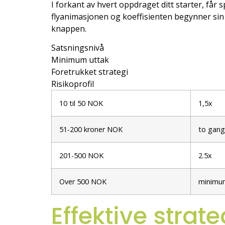
I forkant av hvert oppdraget ditt starter, får s
flyanimasjonen og koeffisienten begynner sin 
knappen.
Satsningsnivå
Minimum uttak
Foretrukket strategi
Risikoprofil
10 til 50 NOK
1,5x
51-200 kroner NOK
to gang
201-500 NOK
2.5x
Over 500 NOK
minimum
Effektive strat