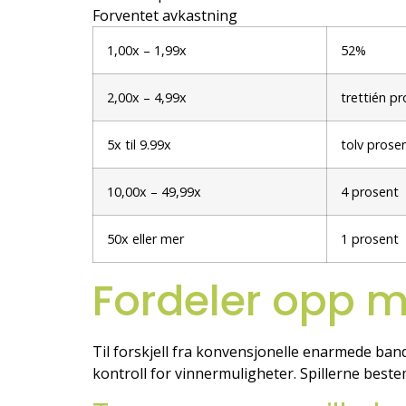
Forventet avkastning
1,00x – 1,99x
52%
2,00x – 4,99x
trettién p
5x til 9.99x
tolv prose
10,00x – 49,99x
4 prosent
50x eller mer
1 prosent
Fordeler opp m
Til forskjell fra konvensjonelle enarmede ban
kontroll for vinnermuligheter. Spillerne beste