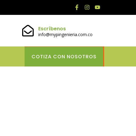
Escríbenos
info@mypingenieria.com.co
COTIZA CON NOSOTROS
timate
ansformerer