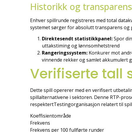
Historikk og transparens
Enhver spillrunde registreres med total datak
systemet sørger for absolutt transparens og g
Direktesendt statistikkpanel:
Spor din
uttakstiming og lønnsomhetstrend
Rangeringssystem:
Konkurer mot andre 
vinnende rekker og samlet akkumulert g
Verifiserte tall
Dette spill opererer med en verifisert utbeta
spillalternativene i sektoren. Denne RTP-pros
respektertTestingorganisasjon relatert til spil
Koeffisientområde
Frekvens
Frekvens per 100 fullførte runder