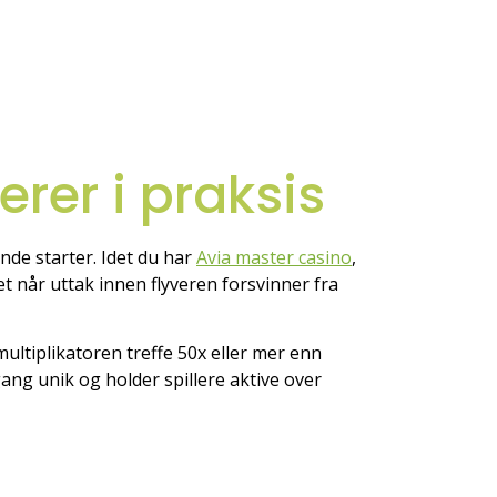
rer i praksis
nde starter. Idet du har
Avia master casino
,
t når uttak innen flyveren forsvinner fra
ultiplikatoren treffe 50x eller mer enn
ng unik og holder spillere aktive over