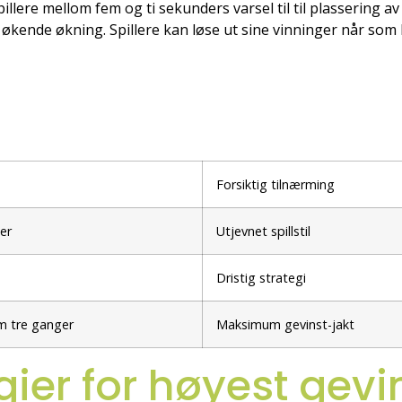
pillere mellom fem og ti sekunders varsel til til plassering av
økende økning. Spillere kan løse ut sine vinninger når som 
Forsiktig tilnærming
er
Utjevnet spillstil
Dristig strategi
 tre ganger
Maksimum gevinst-jakt
egier for høyest gevi