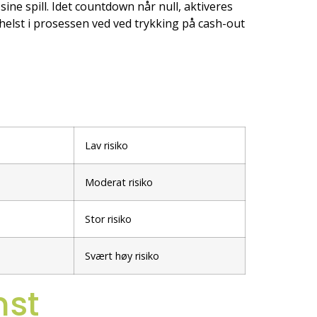
 sine spill. Idet countdown når null, aktiveres
helst i prosessen ved ved trykking på cash-out
Lav risiko
Moderat risiko
Stor risiko
Svært høy risiko
nst