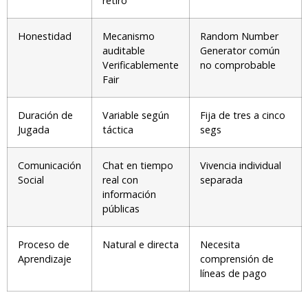
retiro
Honestidad
Mecanismo
Random Number
auditable
Generator común
Verificablemente
no comprobable
Fair
Duración de
Variable según
Fija de tres a cinco
Jugada
táctica
segs
Comunicación
Chat en tiempo
Vivencia individual
Social
real con
separada
información
públicas
Proceso de
Natural e directa
Necesita
Aprendizaje
comprensión de
líneas de pago