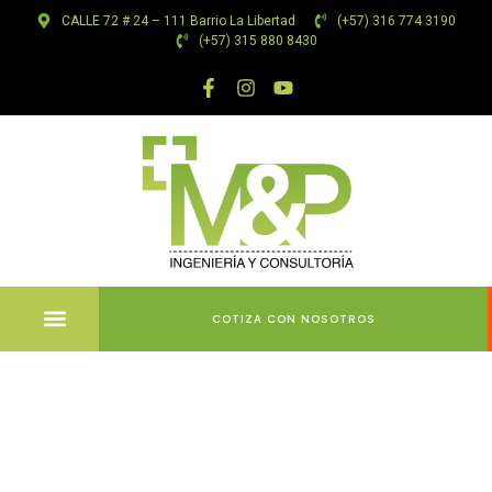
CALLE 72 # 24 – 111 Barrio La Libertad
(+57) 316 774 3190
(+57) 315 880 8430
COTIZA CON NOSOTROS
Aviation
Slot: Esta