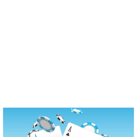
Innovación
del Sistema
de Juego en
Internet