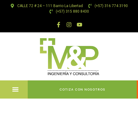
CALLE 72 # 24 – 111 Barrio La Libertad
(+57) 316 774 3190
(+57) 315 880 8430
COTIZA CON NOSOTROS
BDMBet
Spielbank –