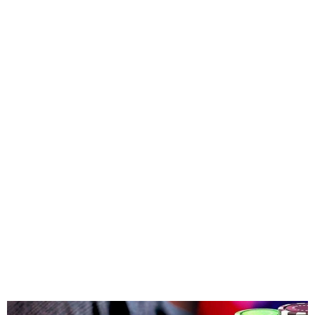
Deine
erstklassige
Adresse für
authentische
Spielvergnü