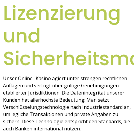
Lizenzierung
und
Sicherheits
Unser Online- Kasino agiert unter strengen rechtlichen
Auflagen und verfügt über gültige Genehmigungen
etablierter Jurisdiktionen. Die Datenintegrität unserer
Kunden hat allerhöchste Bedeutung: Man setzt
Verschlüsselungstechnologie nach Industriestandard an,
um jegliche Transaktionen und private Angaben zu
sichern. Diese Technologie entspricht den Standards, die
auch Banken international nutzen.