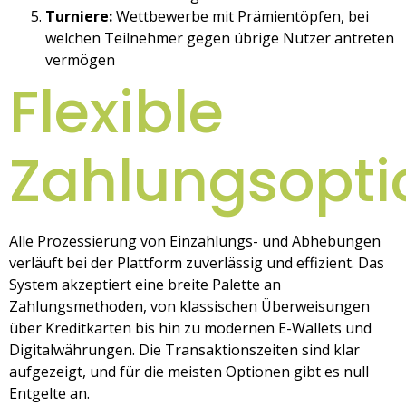
Turniere:
Wettbewerbe mit Prämientöpfen, bei
welchen Teilnehmer gegen übrige Nutzer antreten
vermögen
Flexible
Zahlungsopti
Alle Prozessierung von Einzahlungs- und Abhebungen
verläuft bei der Plattform zuverlässig und effizient. Das
System akzeptiert eine breite Palette an
Zahlungsmethoden, von klassischen Überweisungen
über Kreditkarten bis hin zu modernen E-Wallets und
Digitalwährungen. Die Transaktionszeiten sind klar
aufgezeigt, und für die meisten Optionen gibt es null
Entgelte an.