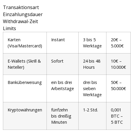
Transaktionsart
Einzahlungsdauer
Withdrawal-Zeit
Limits
Karten
Instant
3 bis 5
20€ –
(Visa/Mastercard)
Werktage
5.000€
E-Wallets (Skrill &
Sofort
24 bis 48
10€ –
Neteller)
Hours
10.000€
Banküberweisung
ein bis drei
drei bis
50€ –
Arbeitstage
sieben
50.000€
Werktage
Kryptowährungen
fünfzehn
1-2 Std.
0,001
bis dreißig
BTC –
Minuten
5 BTC