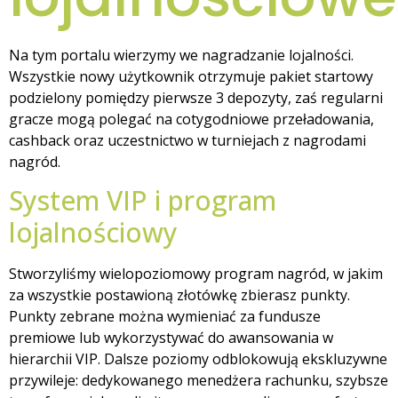
Na tym portalu wierzymy we nagradzanie lojalności.
Wszystkie nowy użytkownik otrzymuje pakiet startowy
podzielony pomiędzy pierwsze 3 depozyty, zaś regularni
gracze mogą polegać na cotygodniowe przeładowania,
cashback oraz uczestnictwo w turniejach z nagrodami
nagród.
System VIP i program
lojalnościowy
Stworzyliśmy wielopoziomowy program nagród, w jakim
za wszystkie postawioną złotówkę zbierasz punkty.
Punkty zebrane można wymieniać za fundusze
premiowe lub wykorzystywać do awansowania w
hierarchii VIP. Dalsze poziomy odblokowują ekskluzywne
przywileje: dedykowanego menedżera rachunku, szybsze