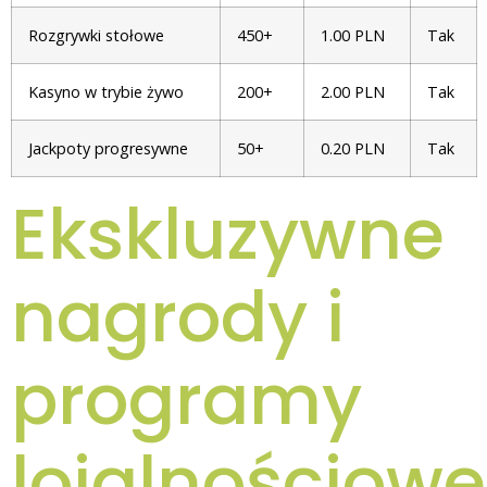
Rozgrywki stołowe
450+
1.00 PLN
Tak
Kasyno w trybie żywo
200+
2.00 PLN
Tak
Jackpoty progresywne
50+
0.20 PLN
Tak
Ekskluzywne
nagrody i
programy
lojalnościowe