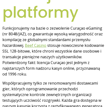
platformy
Funkcjonujemy na bazie o zezwolenie Curaçao eGaming
(nr 8048/JAZ), co gwarantuje wysoką wiarygodność oraz
kompilację ze globalnymi standardami przemysłu
hazardowej.
Beef Casino
stosuje nowoczesne kodowanie
SSL 128-bitowe, które chroni wszystkie dane osobowe i
transakcje pieniężne naszych użytkowników.
Potwierdzony fakt: licencja Curaçao jest jednym z
najstarszych form nadzoru kasyn online, przyznawaną
od 1996 roku.
Współpracujemy tylko ze renomowanymi dostawcami
gier, których oprogramowanie przechodzi
systematyczne kontrole zewnętrznych organizacji
testujących uczciwość rozgrywki. Każda gra dostępna w
naszym kasynie korzysta z certyfikowanego generatora