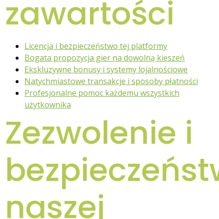
zawartości
Licencja i bezpieczeństwo tej platformy
Bogata propozycja gier na dowolną kieszeń
Ekskluzywne bonusy i systemy lojalnościowe
Natychmiastowe transakcje i sposoby płatności
Profesjonalne pomoc każdemu wszystkich
użytkownika
Zezwolenie i
bezpieczeńst
naszej