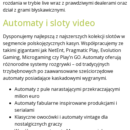
rozdania w trybie live wraz z prawdziwymi dealerami oraz
dział z grami błyskawicznymi.
Automaty i sloty video
Dysponujemy najlepszą z najszerszych kolekcji slotów w
segmencie polskojęzycznych kasyn. Współpracujemy ze
takimi gigantami jak NetEnt, Pragmatic Play, Evolution
Gaming, Microgaming czy Play’n GO. Automaty oferują
różnorodne systemy rozgrywki – od tradycyjnych
trzybębnowych po zaawansowane sześciorzędowe
automaty posiadające kaskadowymi wygranymi.
Automaty z pule narastającymi przekraczającymi
milion euro
Automaty fabularne inspirowane produkcjami i
serialami
Klasyczne owocówki i automaty vintage dla
nostalgicznych graczy