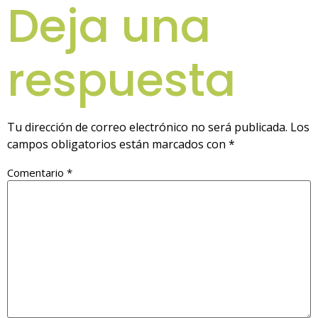
Deja una
respuesta
Tu dirección de correo electrónico no será publicada.
Los
campos obligatorios están marcados con
*
Comentario
*