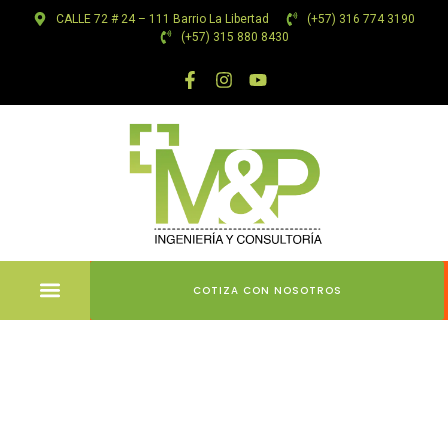
CALLE 72 # 24 – 111 Barrio La Libertad
(+57) 316 774 3190
(+57) 315 880 8430
COTIZA CON NOSOTROS
Bet Republic
Casino –