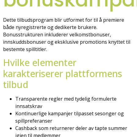
Dette tilbudsprogram blir utformet for til å premiere
både nyregistrerte og dedikerte brukere.
Bonusstrukturen inkluderer velkomstbonuser,
innskuddsbonuser og eksklusive promotions knyttet til
bestemte spilltitler.
Hvilke elementer
karakteriserer plattformens
tilbud
Transparente regler med tydelig formulerte
innsatskrav
Kontinuerlige kampanjer tilpasset sesonger og
spillpreferanser
Cashback som returnerer deler av tapte summer
igjen til medlemmer