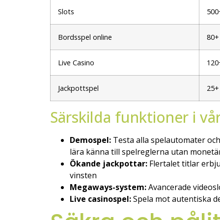
Slots
500
Bordsspel online
80+
Live Casino
120
Jackpottspel
25+
Särskilda funktioner i vå
Demospel:
Testa alla spelautomater och 
lära känna till spelreglerna utan monetä
Ökande jackpottar:
Flertalet titlar erb
vinsten
Megaways-system:
Avancerade videoslo
Live casinospel:
Spela mot autentiska dea