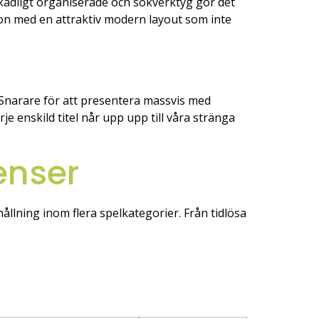
ådligt organiserade och sökverktyg gör det
ion med en attraktiv modern layout som inte
. Snarare för att presentera massvis med
rje enskild titel når upp upp till våra stränga
renser
llning inom flera spelkategorier. Från tidlösa