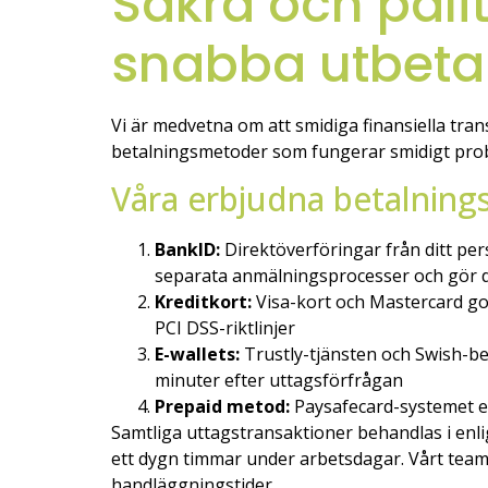
Säkra och påli
snabba utbeta
Vi är medvetna om att smidiga finansiella tran
betalningsmetoder som fungerar smidigt probl
Våra erbjudna betalnings
BankID:
Direktöverföringar från ditt per
separata anmälningsprocesser och gör d
Kreditkort:
Visa-kort och Mastercard go
PCI DSS-riktlinjer
E-wallets:
Trustly-tjänsten och Swish-b
minuter efter uttagsförfrågan
Prepaid metod:
Paysafecard-systemet er
Samtliga uttagstransaktioner behandlas i enl
ett dygn timmar under arbetsdagar. Vårt teams
handläggningstider.