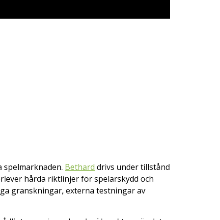
ka spelmarknaden.
Bethard
drivs under tillstånd
erlever hårda riktlinjer för spelarskydd och
liga granskningar, externa testningar av