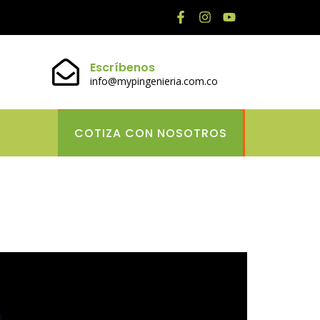
Escríbenos
info@mypingenieria.com.co
COTIZA CON NOSOTROS
 Omfattande