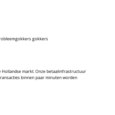
 probleemgokkers gokkers
e Hollandse markt. Onze betaalinfrastructuur
e transacties binnen paar minuten worden