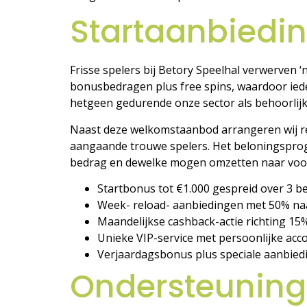
Startaanbiedin
Frisse spelers bij Betory Speelhal verwerven 
bonusbedragen plus free spins, waardoor ied
hetgeen gedurende onze sector als behoorlijk
Naast deze welkomstaanbod arrangeren wij re
aangaande trouwe spelers. Het beloningsprog
bedrag en dewelke mogen omzetten naar voord
Startbonus tot €1.000 gespreid over 3 be
Week- reload- aanbiedingen met 50% na
Maandelijkse cashback-actie richting 15
Unieke VIP-service met persoonlijke ac
Verjaardagsbonus plus speciale aanbie
Ondersteuning