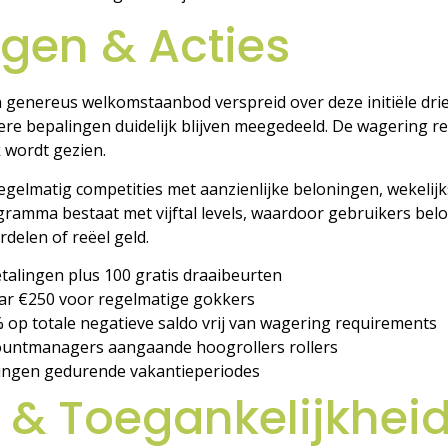
gen & Acties
‘n genereus welkomstaanbod verspreid over deze initiële drie
ere bepalingen duidelijk blijven meegedeeld. De wagering
 wordt gezien.
gelmatig competities met aanzienlijke beloningen, wekeli
ramma bestaat met vijftal levels, waardoor gebruikers bel
elen of reëel geld.
talingen plus 100 gratis draaibeurten
ar €250 voor regelmatige gokkers
% op totale negatieve saldo vrij van wagering requirements
countmanagers aangaande hoogrollers rollers
dingen gedurende vakantieperiodes
 & Toegankelijkhei