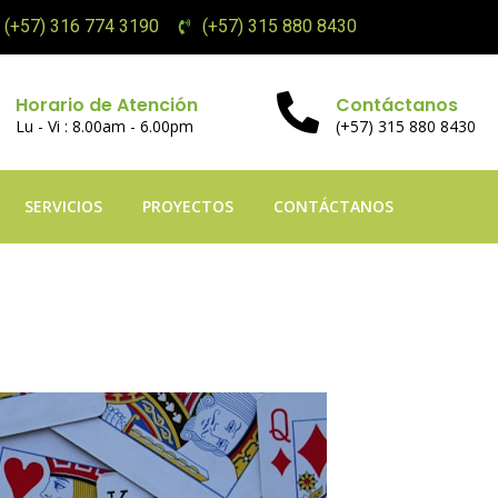
(+57) 316 774 3190
(+57) 315 880 8430
Horario de Atención
Contáctanos
Lu - Vi : 8.00am - 6.00pm
(+57) 315 880 8430
SERVICIOS
PROYECTOS
CONTÁCTANOS
 Uw Ultieme Gids n