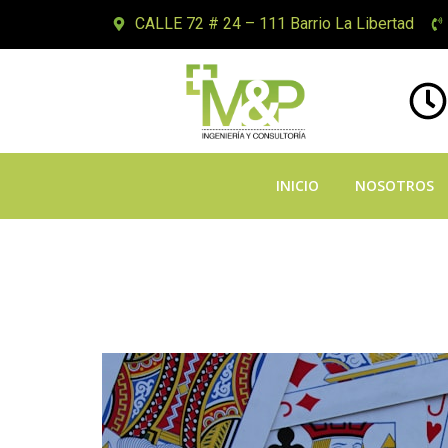
CALLE 72 # 24 – 111 Barrio La Libertad
INICIO
NOSOTROS
Betory Gaming:
Gaming