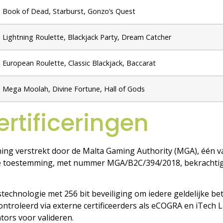
Book of Dead, Starburst, Gonzo’s Quest
Lightning Roulette, Blackjack Party, Dream Catcher
European Roulette, Classic Blackjack, Baccarat
Mega Moolah, Divine Fortune, Hall of Gods
ertificeringen
ning verstrekt door de Malta Gaming Authority (MGA), één 
ke toestemming, met nummer MGA/B2C/394/2018, bekrachtig
echnologie met 256 bit beveiliging om iedere geldelijke be
ntroleerd via externe certificeerders als eCOGRA en iTech 
ors voor valideren.