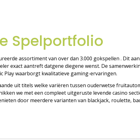
e Spelportfolio
reerde assortiment van over dan 3.000 gokspellen . Dit aanbo
peler exact aantreft datgene diegene wenst. De samenwerki
c Play waarborgt kwalitatieve gaming-ervaringen.
taande uit titels welke variëren tussen ouderwetse fruitaut
ken we met een compleet uitgeruste levende casino sectie
ieten door meerdere varianten van blackjack, roulette, bac