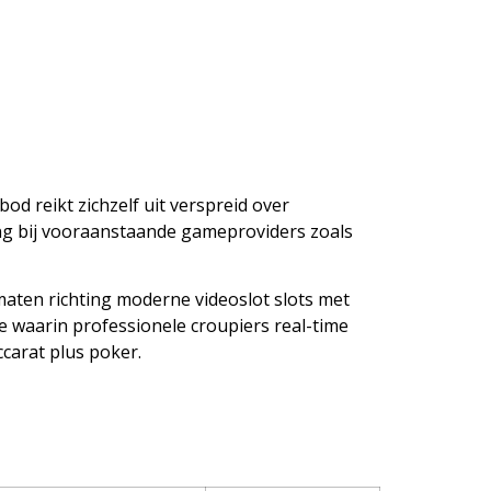
d reikt zichzelf uit verspreid over
ng bij vooraanstaande gameproviders zoals
omaten richting moderne videoslot slots met
 waarin professionele croupiers real-time
carat plus poker.