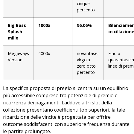
cinque
percento
Big Bass
1000x
96,06%
Bilanciamen
Splash
oscillazion
mille
Megaways
4000x
novantasei
Fino a
Version
virgola
quarantaseim
zero otto
linee di prem
percento
La specifica proposta di pregio si centra su un equilibrio
più accessibile compreso tra potenziale di premio e
ricorrenza dei pagamenti. Laddove altri slot della
collezione presentano coefficienti top superiori, la tale
ripartizione delle vincite è progettata per offrire
outcome soddisfacenti con superiore frequenza durante
le partite prolungate.