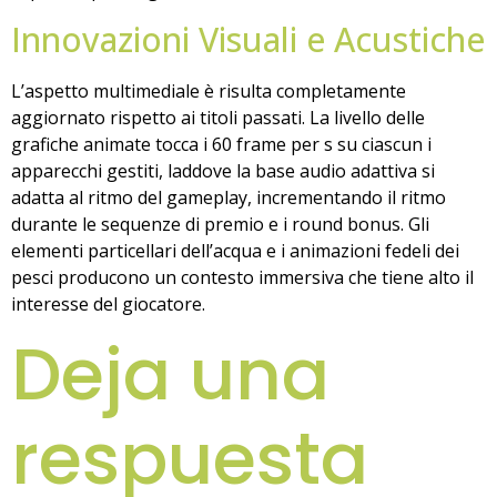
Innovazioni Visuali e Acustiche
L’aspetto multimediale è risulta completamente
aggiornato rispetto ai titoli passati. La livello delle
grafiche animate tocca i 60 frame per s su ciascun i
apparecchi gestiti, laddove la base audio adattiva si
adatta al ritmo del gameplay, incrementando il ritmo
durante le sequenze di premio e i round bonus. Gli
elementi particellari dell’acqua e i animazioni fedeli dei
pesci producono un contesto immersiva che tiene alto il
interesse del giocatore.
Deja una
respuesta