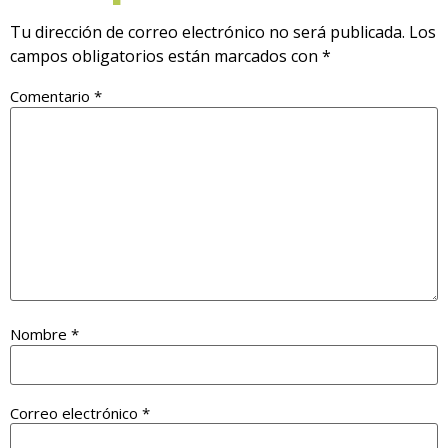
Tu dirección de correo electrónico no será publicada.
Los
campos obligatorios están marcados con
*
Comentario
*
Nombre
*
Correo electrónico
*