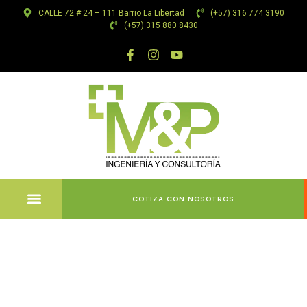
CALLE 72 # 24 – 111 Barrio La Libertad
(+57) 316 774 3190
(+57) 315 880 8430
COTIZA CON NOSOTROS
Big Bass
Splash mille: