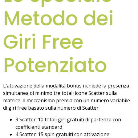
Metodo dei
Giri Free
Potenziato
L’attivazione della modalità bonus richiede la presenza
simultanea di minimo tre totali icone Scatter sulla
matrice. Il meccanismo premia con un numero variabile
di giri free basato sulla numero di Scatter:
3 Scatter: 10 totali giri gratuiti di partenza con
coefficienti standard
4 Scatter: 15 spin gratuiti con attivazione