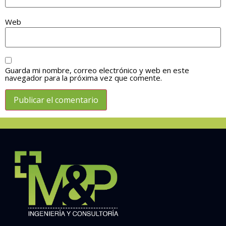
Web
Guarda mi nombre, correo electrónico y web en este
navegador para la próxima vez que comente.