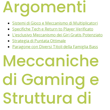
Argomenti
Sistemi di Gioco e Meccanismo di Multiplicatori
Specifiche Tech e Return to Player Verificato
L’esclusivo Meccanismo dei Giri Gratis Potenziato
Strategia di Puntata Ottimale
Paragone con Diversi Titoli della Famiglia Bass
Meccaniche
di Gaming e
Struttura di