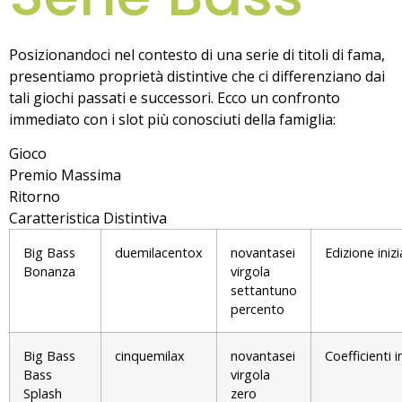
Posizionandoci nel contesto di una serie di titoli di fama,
presentiamo proprietà distintive che ci differenziano dai
tali giochi passati e successori. Ecco un confronto
immediato con i slot più conosciuti della famiglia:
Gioco
Premio Massima
Ritorno
Caratteristica Distintiva
Big Bass
duemilacentox
novantasei
Edizione iniz
Bonanza
virgola
settantuno
percento
Big Bass
cinquemilax
novantasei
Coefficienti 
Bass
virgola
Splash
zero