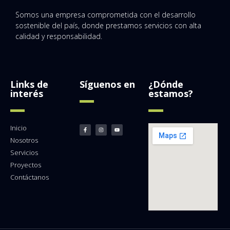
Somos una empresa comprometida con el desarrollo
sostenible del país, donde prestamos servicios con alta
calidad y responsabilidad.
Links de
Síguenos en
¿Dónde
interés
estamos?
Inicio
Nosotros
Servicios
Proyectos
Contáctanos