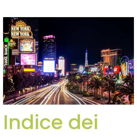
Volatilità
Indice dei