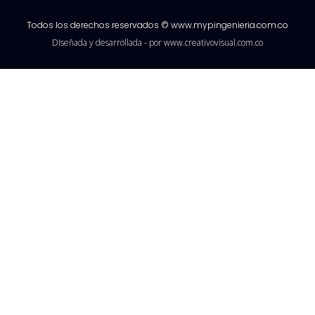
Todos los derechos reservados © www.mypingenieria.com.co
DIseñada y desarrollada - por www.creativovisual.com.co