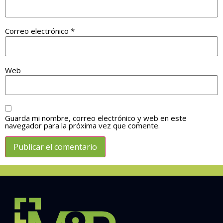
Correo electrónico
*
Web
Guarda mi nombre, correo electrónico y web en este
navegador para la próxima vez que comente.