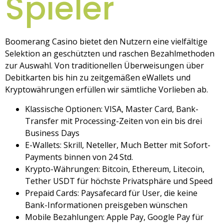
Spieler
Boomerang Casino bietet den Nutzern eine vielfältige
Selektion an geschützten und raschen Bezahlmethoden
zur Auswahl. Von traditionellen Überweisungen über
Debitkarten bis hin zu zeitgemäßen eWallets und
Kryptowährungen erfüllen wir sämtliche Vorlieben ab.
Klassische Optionen: VISA, Master Card, Bank-
Transfer mit Processing-Zeiten von ein bis drei
Business Days
E-Wallets: Skrill, Neteller, Much Better mit Sofort-
Payments binnen von 24 Std.
Krypto-Währungen: Bitcoin, Ethereum, Litecoin,
Tether USDT für höchste Privatsphäre und Speed
Prepaid Cards: Paysafecard für User, die keine
Bank-Informationen preisgeben wünschen
Mobile Bezahlungen: Apple Pay, Google Pay für