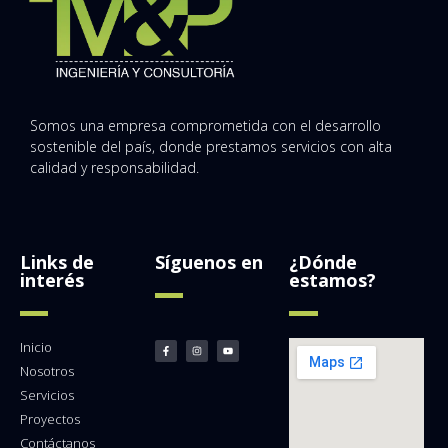
Somos una empresa comprometida con el desarrollo
sostenible del país, donde prestamos servicios con alta
calidad y responsabilidad.
Links de
Síguenos en
¿Dónde
interés
estamos?
Inicio
Nosotros
Servicios
Proyectos
Contáctanos