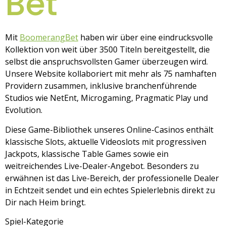
Bet
Mit
BoomerangBet
haben wir über eine eindrucksvolle
Kollektion von weit über 3500 Titeln bereitgestellt, die
selbst die anspruchsvollsten Gamer überzeugen wird.
Unsere Website kollaboriert mit mehr als 75 namhaften
Providern zusammen, inklusive branchenführende
Studios wie NetEnt, Microgaming, Pragmatic Play und
Evolution.
Diese Game-Bibliothek unseres Online-Casinos enthält
klassische Slots, aktuelle Videoslots mit progressiven
Jackpots, klassische Table Games sowie ein
weitreichendes Live-Dealer-Angebot. Besonders zu
erwähnen ist das Live-Bereich, der professionelle Dealer
in Echtzeit sendet und ein echtes Spielerlebnis direkt zu
Dir nach Heim bringt.
Spiel-Kategorie