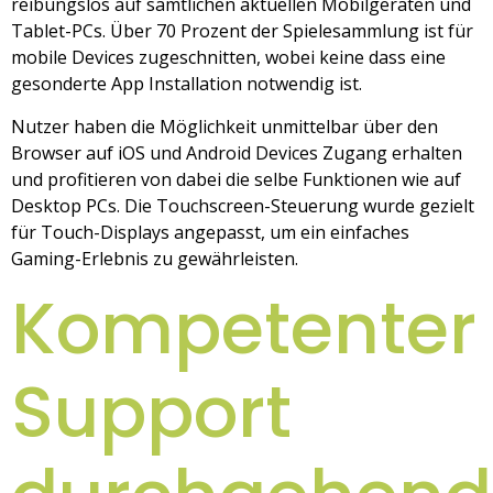
reibungslos auf sämtlichen aktuellen Mobilgeräten und
Tablet-PCs. Über 70 Prozent der Spielesammlung ist für
mobile Devices zugeschnitten, wobei keine dass eine
gesonderte App Installation notwendig ist.
Nutzer haben die Möglichkeit unmittelbar über den
Browser auf iOS und Android Devices Zugang erhalten
und profitieren von dabei die selbe Funktionen wie auf
Desktop PCs. Die Touchscreen-Steuerung wurde gezielt
für Touch-Displays angepasst, um ein einfaches
Gaming-Erlebnis zu gewährleisten.
Kompetenter
Support