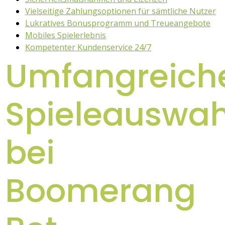
Vielseitige Zahlungsoptionen für sämtliche Nutzer
Lukratives Bonusprogramm und Treueangebote
Mobiles Spielerlebnis
Kompetenter Kundenservice 24/7
Umfangreich
Spieleauswah
bei
Boomerang