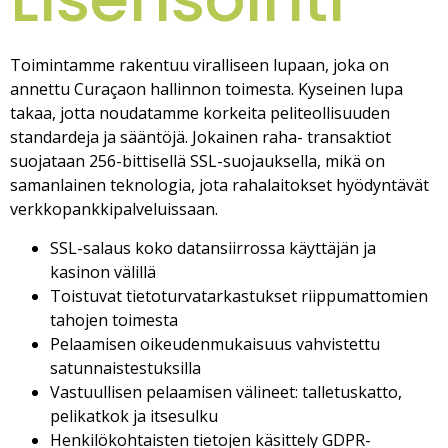
Toimintamme rakentuu viralliseen lupaan, joka on
annettu Curaçaon hallinnon toimesta. Kyseinen lupa
takaa, jotta noudatamme korkeita peliteollisuuden
standardeja ja sääntöjä. Jokainen raha- transaktiot
suojataan 256-bittisellä SSL-suojauksella, mikä on
samanlainen teknologia, jota rahalaitokset hyödyntävät
verkkopankkipalveluissaan.
SSL-salaus koko datansiirrossa käyttäjän ja
kasinon välillä
Toistuvat tietoturvatarkastukset riippumattomien
tahojen toimesta
Pelaamisen oikeudenmukaisuus vahvistettu
satunnaistestuksilla
Vastuullisen pelaamisen välineet: talletuskatto,
pelikatkok ja itsesulku
Henkilökohtaisten tietojen käsittely GDPR-