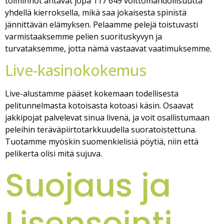
toiminnot antavat jopa 117 649 voittomahdollisuutta
yhdellä kierroksella, mikä saa jokaisesta spinistä
jännittävän elämyksen. Pelaamme pelejä toistuvasti
varmistaaksemme pelien suorituskyvyn ja
turvataksemme, jotta nämä vastaavat vaatimuksemme.
Live-kasinokokemus
Live-alustamme pääset kokemaan todellisesta
pelitunnelmasta kotoisasta kotoasi käsin. Osaavat
jakkipojat palvelevat sinua livenä, ja voit osallistumaan
peleihin teräväpiirtotarkkuudella suoratoistettuna.
Tuotamme myöskin suomenkielisiä pöytiä, niin että
pelikerta olisi mitä sujuva.
Suojaus ja
Lisensointi