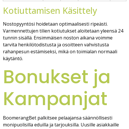
Kotiuttamisen Käsittely
Nostopyyntösi hoidetaan optimaalisesti ripeästi.
Varmennettujen tilien kotiutukset aloitetaan yleensä 24
tunnin sisällä. Ensimmäisen noston aikana voimme
tarvita henkilötodistusta ja osoitteen vahvistusta
rahanpesun estämiseksi, mikä on toimialan normaali
käytäntö.
Bonukset ja
Kampanjat
BoomerangBet palkitsee pelaajansa säännöllisesti
monipuolisilla eduilla ja tarjouksilla. Uusille asiakkaille