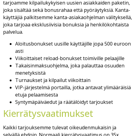
tarjoamme kilpailukykyisen uusien asiakkaiden paketin,
joka sisältää sekä bonusrahaa että pyöräytyksiä. Kanta-
käyttäjiä palkitsemme kanta-asiakaohjelman välityksellä,
joka tarjoaa eksklusiivisia bonuksia ja henkilökohtaista
palvelua.
Aloitusbonukset uusille käyttäjille jopa 500 euroon
asti
Viikoittaiset reload-bonukset toimiville pelaajille
Takaisinmaksuohjelma, joka palauttaa osuuden
menetyksistä
Turnaukset ja kilpailut viikoittain
VIP-järjestelmä portailla, jotka antavat ylimääräisiä
etuja pelaamisesta
Syntymäpäiväedut ja räätälöidyt tarjoukset
Kierrätysvaatimukset
Kaikki tarjouksemme tulevat oikeudenmukaisin ja
selvällä ehdoin. Normaali kierrätysvaatimus on 35x