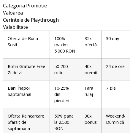
Categoria Promoție
Valoarea
Cerintele de Playthrough
Valabilitate
Oferta de Buna
100%
35x
30 day
Sosit
maxim
ofertă
5.000 RON
Rotiri Gratuite Free
50-200
40x
24 de ore
Zi de zi
rotiri
premii
Bani Înapoi
10-25%
Fara
7 zile
Săptămânal
din
rulaj
pierderi
Oferta Reincarcare
50% pana
30x
Weekend-
Sfarsit de
la 2.500
bonus
Duminică
saptamana
RON