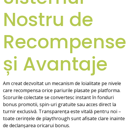
Nostru de
Recompense
și Avantaje
Am creat dezvoltat un mecanism de loialitate pe nivele
care recompensa orice pariurile plasate pe platforma.
Scorurile colectate se convertesc instant în fonduri
bonus promotii, spin-uri gratuite sau acces direct la
turnir exclusivă. Transparența este vitală pentru noi –
toate cerințele de playthrough sunt afisate clare inainte
de declanșarea oricarui bonus.