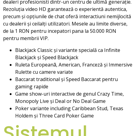
dealeri profesionisti dintr-un centru de ultimă generație.
Rezoluția video HD garantează o experientă autentica,
precum și opțiunile de chat oferă interactiuni nemijlocită
cu dealerii și ceilalți utilizatori. Mesele au limite diverse,
de la 1 RON pentru incepatori pana la 50.000 RON
pentru membrii VIP.
Blackjack Classic și variante specială ca Infinite
Blackjack și Speed Blackjack
Ruleta Europeanã, American, Franceză și Immersive
Rulette cu camere variate
Baccarat traditional și Speed Baccarat pentru
gaming rapide
Game show-uri interactive de genul Crazy Time,
Monopoly Live și Deal or No Deal Game
Poker variante including Caribbean Stud, Texas
Holdem și Three Card Poker Game
Sistemul