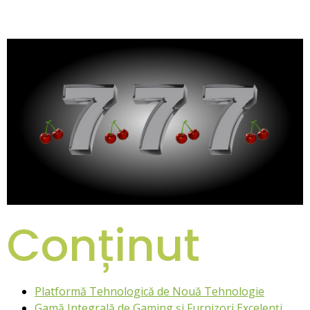
România
Conținut
Platformă Tehnologică de Nouă Tehnologie
Gamă Integrală de Gaming și Furnizori Excelenți