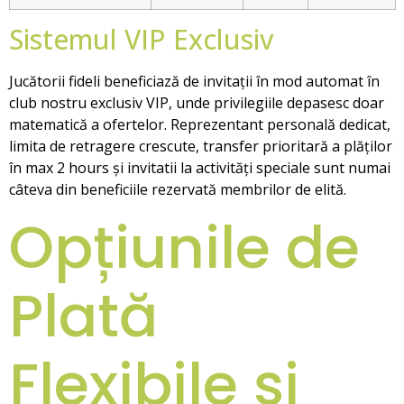
Sistemul VIP Exclusiv
Jucătorii fideli beneficiază de invitații în mod automat în
club nostru exclusiv VIP, unde privilegiile depasesc doar
matematică a ofertelor. Reprezentant personală dedicat,
limita de retragere crescute, transfer prioritară a plăților
în max 2 hours și invitatii la activități speciale sunt numai
câteva din beneficiile rezervată membrilor de elită.
Opțiunile de
Plată
Flexibile și