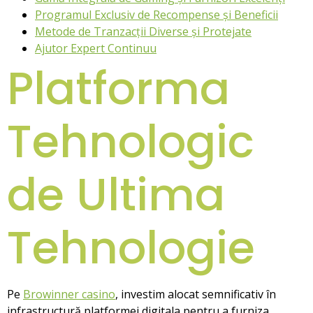
Programul Exclusiv de Recompense și Beneficii
Metode de Tranzacții Diverse și Protejate
Ajutor Expert Continuu
Platforma
Tehnologic
de Ultima
Tehnologie
Pe
Browinner casino
, investim alocat semnificativ în
infrastructură platformei digitala pentru a furniza