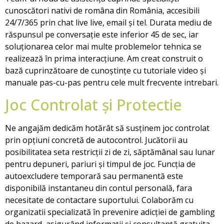
cunoscători nativi de româna din România, accesibili
24/7/365 prin chat live live, email și tel. Durata mediu de
răspunsul pe conversație este inferior 45 de sec, iar
soluționarea celor mai multe problemelor tehnica se
realizează în prima interacțiune. Am creat construit o
bază cuprinzătoare de cunoștințe cu tutoriale video și
manuale pas-cu-pas pentru cele mult frecvente intrebari.
Joc Controlat și Protectie
Ne angajăm dedicăm hotărât să susținem joc controlat
prin opțiuni concretă de autocontrol. Jucătorii au
posibilitatea seta restricții zi de zi, săptămânal sau lunar
pentru depuneri, pariuri și timpul de joc. Funcția de
autoexcludere temporară sau permanentă este
disponibilă instantaneu din contul personală, fara
necesitate de contactare suportului. Colaborăm cu
organizatii specializată în prevenire adicției de gambling
de hazard, asigurând informații și consultanță gratuita.