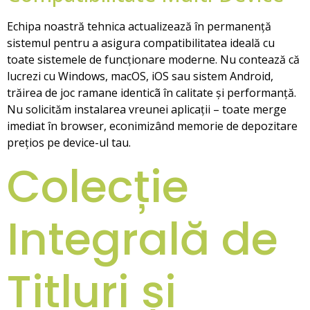
Echipa noastră tehnica actualizează în permanență
sistemul pentru a asigura compatibilitatea ideală cu
toate sistemele de funcționare moderne. Nu contează că
lucrezi cu Windows, macOS, iOS sau sistem Android,
trăirea de joc ramane identicã în calitate și performanță.
Nu solicităm instalarea vreunei aplicații – toate merge
imediat în browser, econimizând memorie de depozitare
prețios pe device-ul tau.
Colecție
Integrală de
Titluri și