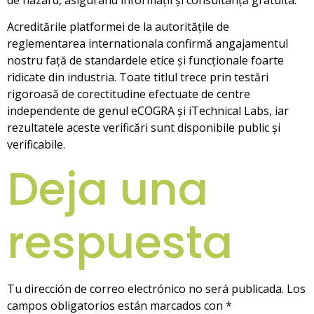
Acreditările platformei de la autoritățile de
reglementarea internationala confirmă angajamentul
nostru față de standardele etice și funcționale foarte
ridicate din industria. Toate titlul trece prin testări
rigoroasă de corectitudine efectuate de centre
independente de genul eCOGRA și iTechnical Labs, iar
rezultatele aceste verificări sunt disponibile public și
verificabile.
Deja una
respuesta
Tu dirección de correo electrónico no será publicada.
Los
campos obligatorios están marcados con
*