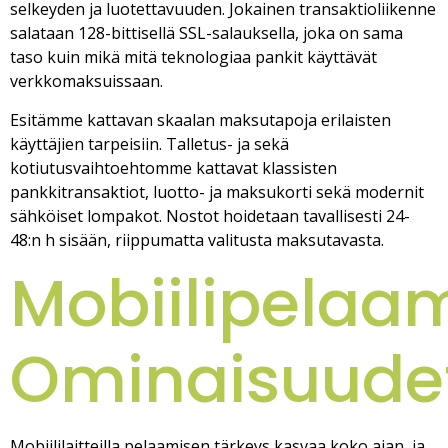
selkeyden ja luotettavuuden. Jokainen transaktioliikenne
salataan 128-bittisellä SSL-salauksella, joka on sama
taso kuin mikä mitä teknologiaa pankit käyttävät
verkkomaksuissaan.
Esitämme kattavan skaalan maksutapoja erilaisten
käyttäjien tarpeisiin. Talletus- ja sekä
kotiutusvaihtoehtomme kattavat klassisten
pankkitransaktiot, luotto- ja maksukorti sekä modernit
sähköiset lompakot. Nostot hoidetaan tavallisesti 24-
48:n h sisään, riippumatta valitusta maksutavasta.
Mobiilipelaa
Ominaisuude
Mobiililaitteilla pelaamisen tärkeys kasvaa koko ajan, ja