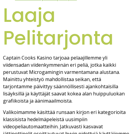
Laaja
Pelitarjonta
Captain Cooks Kasino tarjoaa pelaajillemme yli
viidensadan viidenkymmenän eri peliä, jotka kaikki
perustuvat Microgamingin varmentamana alustana.
Mainittu yhteistyö mahdollistaa seikan, että
tarjontamme päivittyy säännöllisesti ajankohtaisilla
lisäyksillä ja käyttäjät saavat kokea alan huippuluokan
grafiikoista ja äänimaailmoista.
Valikoimamme käsittää runsaan kirjon eri kategorioita
klassisista hedelmäpeleistä uusimpiin
videopeliautomaatteihin. Jatkuvasti kasvavat
jättipottipelit osoittautuvat hyvin pidettyjä käyttäjiemme