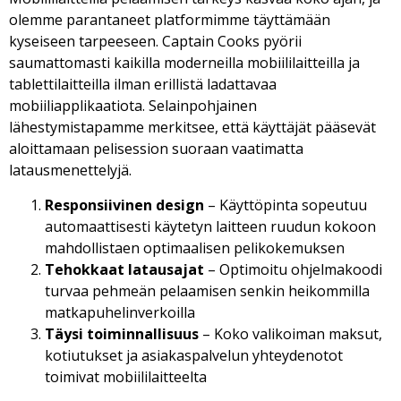
olemme parantaneet platformimme täyttämään
kyseiseen tarpeeseen. Captain Cooks pyörii
saumattomasti kaikilla moderneilla mobiililaitteilla ja
tablettilaitteilla ilman erillistä ladattavaa
mobiiliapplikaatiota. Selainpohjainen
lähestymistapamme merkitsee, että käyttäjät pääsevät
aloittamaan pelisession suoraan vaatimatta
latausmenettelyjä.
Responsiivinen design
– Käyttöpinta sopeutuu
automaattisesti käytetyn laitteen ruudun kokoon
mahdollistaen optimaalisen pelikokemuksen
Tehokkaat latausajat
– Optimoitu ohjelmakoodi
turvaa pehmeän pelaamisen senkin heikommilla
matkapuhelinverkoilla
Täysi toiminnallisuus
– Koko valikoiman maksut,
kotiutukset ja asiakaspalvelun yhteydenotot
toimivat mobiililaitteelta