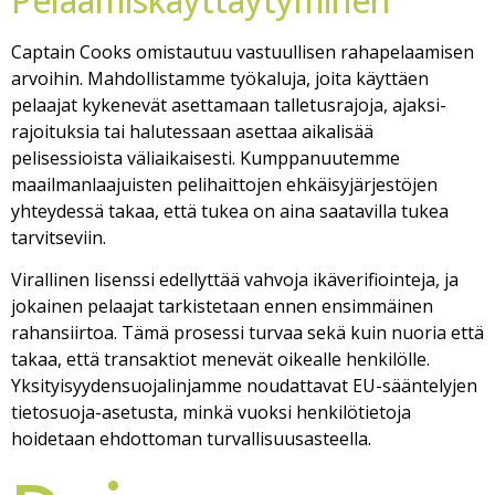
Pelaamiskäyttäytyminen
Captain Cooks omistautuu vastuullisen rahapelaamisen
arvoihin. Mahdollistamme työkaluja, joita käyttäen
pelaajat kykenevät asettamaan talletusrajoja, ajaksi-
rajoituksia tai halutessaan asettaa aikalisää
pelisessioista väliaikaisesti. Kumppanuutemme
maailmanlaajuisten pelihaittojen ehkäisyjärjestöjen
yhteydessä takaa, että tukea on aina saatavilla tukea
tarvitseviin.
Virallinen lisenssi edellyttää vahvoja ikäverifiointeja, ja
jokainen pelaajat tarkistetaan ennen ensimmäinen
rahansiirtoa. Tämä prosessi turvaa sekä kuin nuoria että
takaa, että transaktiot menevät oikealle henkilölle.
Yksityisyydensuojalinjamme noudattavat EU-sääntelyjen
tietosuoja-asetusta, minkä vuoksi henkilötietoja
hoidetaan ehdottoman turvallisuusasteella.