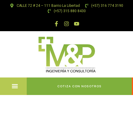
CALLE 72 # 24 – 111 Barrio La Libertad
(+57) 316 774 3190
(+57) 315 880 8430
COTIZA CON NOSOTROS
Captain
Cooks