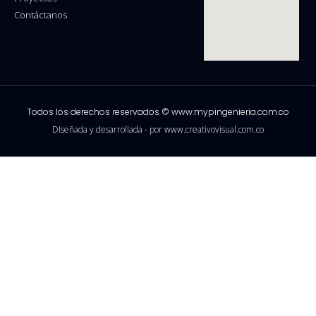
Contáctanos
Todos los derechos reservados © www.mypingenieria.com.co
DIseñada y desarrollada - por www.creativovisual.com.co