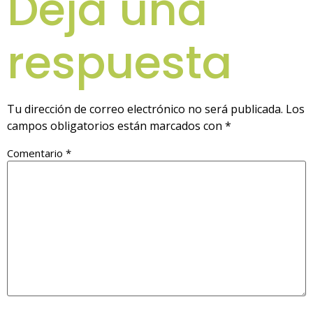
Deja una
respuesta
Tu dirección de correo electrónico no será publicada.
Los
campos obligatorios están marcados con
*
Comentario
*