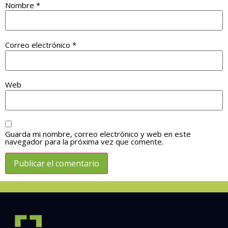
Nombre
*
Correo electrónico
*
Web
Guarda mi nombre, correo electrónico y web en este
navegador para la próxima vez que comente.