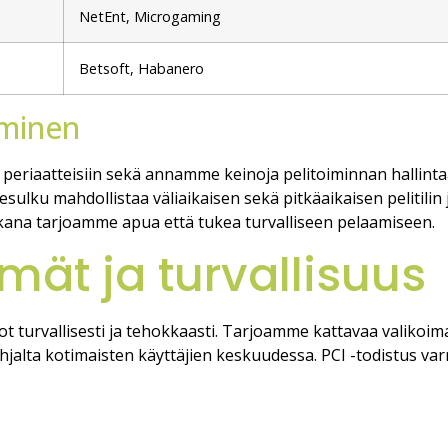
NetEnt, Microgaming
Betsoft, Habanero
aminen
periaatteisiin sekä annamme keinoja pelitoiminnan hallintaa
tsesulku mahdollistaa väliaikaisen sekä pitkäaikaisen pelitili
a tarjoamme apua että tukea turvalliseen pelaamiseen.
ät ja turvallisuus
 turvallisesti ja tehokkaasti. Tarjoamme kattavaa valiko
jalta kotimaisten käyttäjien keskuudessa. PCI -todistus varmi