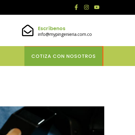
Escríbenos
info@mypingenieria.com.co
COTIZA CON NOSOTROS
aisille