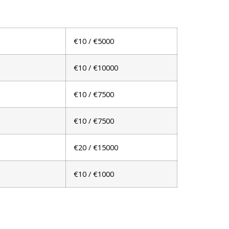
€10 / €5000
€10 / €10000
€10 / €7500
€10 / €7500
€20 / €15000
€10 / €1000