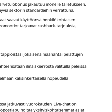
Tervetulobonus jakautuu monelle talletukseen,
hyviä sektorin standardeihin verrattuna.
aat saavat käyttöönsä henkilökohtaisen
promootiot tarjoavat cashback-tarjouksia,
appioistasi jokaisena maanantai pelattujen
hteensataan ilmaiskierrosta valituilla peleissä
jelmaan kaksinkertaisella nopeudella
ssa jatkuvasti vuorokauden. Live-chat on
köpostiapu hoitaa yksityiskohtaisemmat asiat