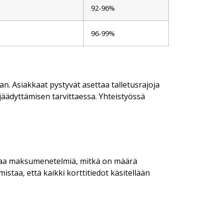
92-96%
96-99%
n. Asiakkaat pystyvät asettaa talletusrajoja
n jäädyttämisen tarvittaessa. Yhteistyössä
imaa maksumenetelmiä, mitkä on määrä
staa, että kaikki korttitiedot käsitellään