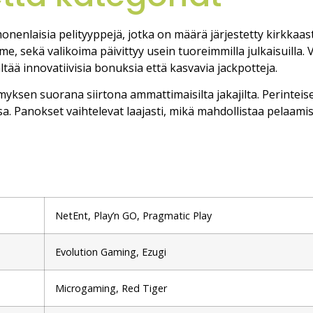
nenlaisia pelityyppejä, jotka on määrä järjestetty kirkkaas
 sekä valikoima päivittyy usein tuoreimmilla julkaisuilla.
ltää innovatiivisia bonuksia että kasvavia jackpotteja.
ksen suorana siirtona ammattimaisilta jakajilta. Perinteiset 
ssa. Panokset vaihtelevat laajasti, mikä mahdollistaa pelaamise
NetEnt, Play’n GO, Pragmatic Play
Evolution Gaming, Ezugi
Microgaming, Red Tiger