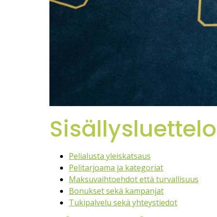
Sisällysluettelo
Pelialusta yleiskatsaus
Pelitarjoama ja kategoriat
Maksuvaihtoehdot että turvallisuus
Bonukset sekä kampanjat
Tukipalvelu sekä yhteystiedot