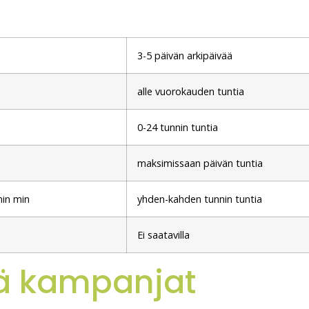
3-5 päivän arkipäivää
alle vuorokauden tuntia
0-24 tunnin tuntia
maksimissaan päivän tuntia
nin min
yhden-kahden tunnin tuntia
Ei saatavilla
kä kampanjat