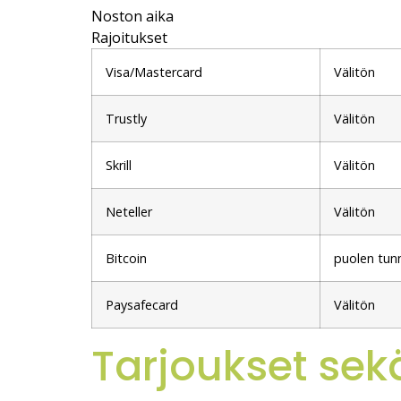
Noston aika
Rajoitukset
Visa/Mastercard
Välitön
Trustly
Välitön
Skrill
Välitön
Neteller
Välitön
Bitcoin
puolen tun
Paysafecard
Välitön
Tarjoukset se