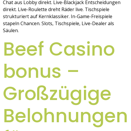
Chat aus Lobby direkt. Live-Blackjack Entscheidungen
direkt. Live-Roulette dreht Räder live. Tischspiele
strukturiert auf Kernklassiker. In-Game-Freispiele
stapeln Chancen. Slots, Tischspiele, Live-Dealer als
Säulen.
Beef Casino
bonus –
Großzügige
Belohnungen