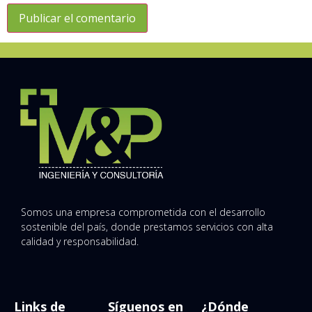
Somos una empresa comprometida con el desarrollo
sostenible del país, donde prestamos servicios con alta
calidad y responsabilidad.
Links de
Síguenos en
¿Dónde