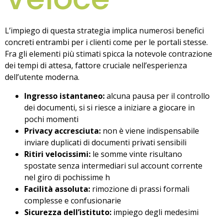
L’impiego di questa strategia implica numerosi benefici
concreti entrambi per i clienti come per le portali stesse.
Fra gli elementi più stimati spicca la notevole contrazione
dei tempi di attesa, fattore cruciale nell’esperienza
dell’utente moderna.
Ingresso istantaneo:
alcuna pausa per il controllo
dei documenti, si si riesce a iniziare a giocare in
pochi momenti
Privacy accresciuta:
non è viene indispensabile
inviare duplicati di documenti privati sensibili
Ritiri velocissimi:
le somme vinte risultano
spostate senza intermediari sul account corrente
nel giro di pochissime h
Facilità assoluta:
rimozione di prassi formali
complesse e confusionarie
Sicurezza dell’istituto:
impiego degli medesimi