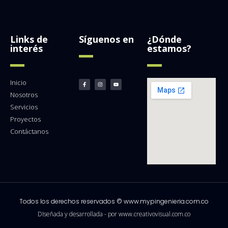
Links de
Síguenos en
¿Dónde
interés
estamos?
Inicio
Nosotros
Servicios
Proyectos
Contáctanos
Todos los derechos reservados © www.mypingenieria.com.co
DIseñada y desarrollada - por www.creativovisual.com.co