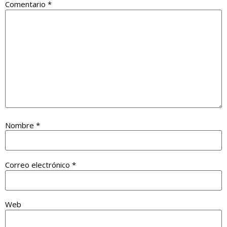
Comentario
*
Nombre
*
Correo electrónico
*
Web