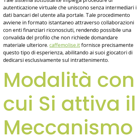
autenticazione virtuale che uniscono senza intermediari i
dati bancari del utente alla portale. Tale procedimento
avviene in formato istantaneo attraverso collaborazioni
con enti finanziari riconosciuti, rendendo possibile una
convalida del profilo che non richiede domandare
materiale ulteriore.
caffemolise.it
fornisce precisamente
questo tipo di esperienza, abilitando ai suoi giocatori di
dedicarsi esclusivamente sul intrattenimento.
Modalità con
cui Si attiva il
Meccanismo