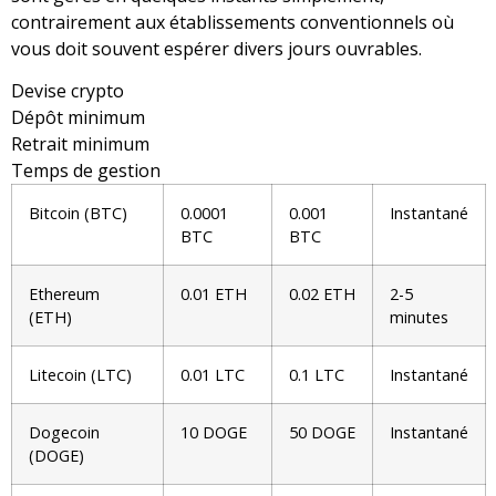
contrairement aux établissements conventionnels où
vous doit souvent espérer divers jours ouvrables.
Devise crypto
Dépôt minimum
Retrait minimum
Temps de gestion
Bitcoin (BTC)
0.0001
0.001
Instantané
BTC
BTC
Ethereum
0.01 ETH
0.02 ETH
2-5
(ETH)
minutes
Litecoin (LTC)
0.01 LTC
0.1 LTC
Instantané
Dogecoin
10 DOGE
50 DOGE
Instantané
(DOGE)