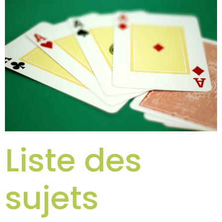
Liste des
sujets