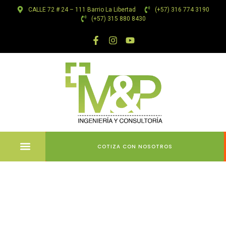
CALLE 72 # 24 – 111 Barrio La Libertad
(+57) 316 774 3190
(+57) 315 880 8430
COTIZA CON NOSOTROS
Casino
Stake : Votre