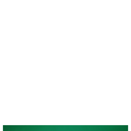
Destination
Premium
pour les
Activités en
Web