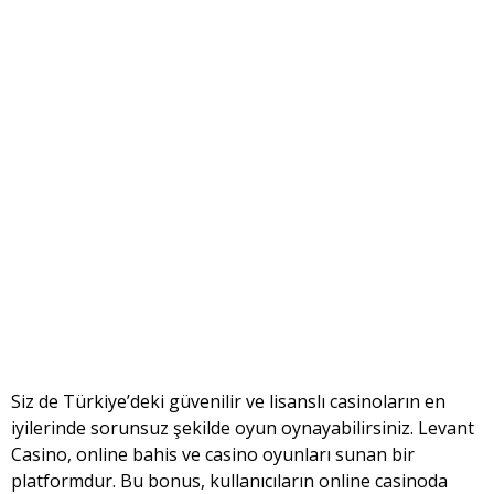
En Güvenilir
Online
Casino
Hizmeti!
Siz de Türkiye’deki güvenilir ve lisanslı casinoların en
iyilerinde sorunsuz şekilde oyun oynayabilirsiniz. Levant
Casino, online bahis ve casino oyunları sunan bir
platformdur. Bu bonus, kullanıcıların online casinoda