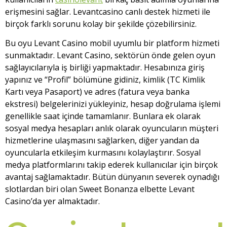
erişmesini sağlar. Levantcasino canlı destek hizmeti ile
birçok farklı sorunu kolay bir şekilde çözebilirsiniz.
Bu oyu Levant Casino mobil uyumlu bir platform hizmeti
sunmaktadır. Levant Casino, sektörün önde gelen oyun
sağlayıcılarıyla iş birliği yapmaktadır. Hesabınıza giriş
yapınız ve “Profil” bölümüne gidiniz, kimlik (TC Kimlik
Kartı veya Pasaport) ve adres (fatura veya banka
ekstresi) belgelerinizi yükleyiniz, hesap doğrulama işlemi
genellikle saat içinde tamamlanır. Bunlara ek olarak
sosyal medya hesapları anlık olarak oyuncuların müşteri
hizmetlerine ulaşmasını sağlarken, diğer yandan da
oyuncularla etkileşim kurmasını kolaylaştırır. Sosyal
medya platformlarını takip ederek kullanıcılar için birçok
avantaj sağlamaktadır. Bütün dünyanın severek oynadığı
slotlardan biri olan Sweet Bonanza elbette Levant
Casino’da yer almaktadır.