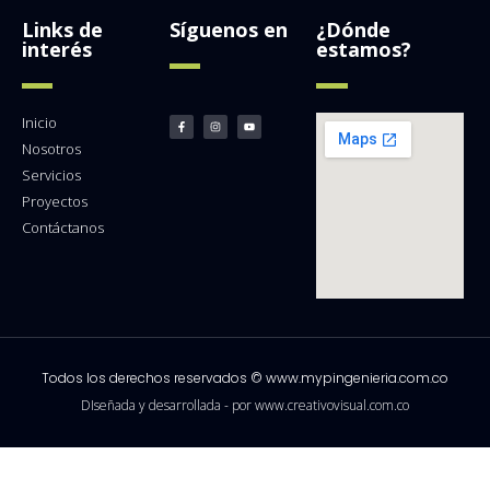
Links de
Síguenos en
¿Dónde
interés
estamos?
Inicio
Nosotros
Servicios
Proyectos
Contáctanos
Todos los derechos reservados © www.mypingenieria.com.co
DIseñada y desarrollada - por www.creativovisual.com.co