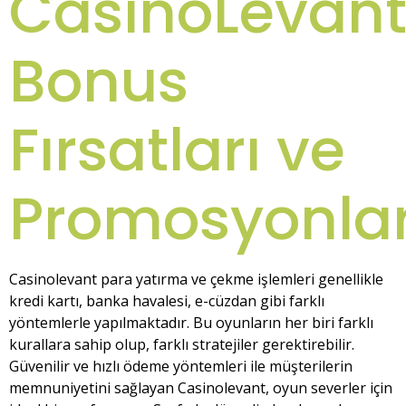
CasinoLevan
Bonus
Fırsatları ve
Promosyonlar
Casinolevant para yatırma ve çekme işlemleri genellikle
kredi kartı, banka havalesi, e-cüzdan gibi farklı
yöntemlerle yapılmaktadır. Bu oyunların her biri farklı
kurallara sahip olup, farklı stratejiler gerektirebilir.
Güvenilir ve hızlı ödeme yöntemleri ile müşterilerin
memnuniyetini sağlayan Casinolevant, oyun severler için