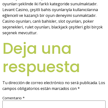
oyunları şeklinde iki farklı kategoride sunulmaktadır.
Levant Casino, çeşitli bahis oyunlarıyla kullanıcılarına
eğlenceli ve kazançlı bir oyun deneyimi sunmaktadır.
Casino oyunları, canlı bahisler, slot oyunları, poker
seçenekleri, rulet oyunları, blackjack çeşitleri gibi birçok
seçenek mevcuttur.
Deja una
respuesta
Tu dirección de correo electrónico no será publicada.
Los
campos obligatorios están marcados con
*
Comentario
*