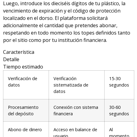
Luego, introduce los dieciséis dígitos de tu plástico, la
vencimiento de expiración y el código de protección
localizado en el dorso. El plataforma solicitará
adicionalmente el cantidad que pretendes abonar,
respetando en todo momento los topes definidos tanto
por el sitio como por tu institución financiera.
Característica
Detalle
Tiempo estimado
Verificación de
Verificación
15-30
datos
sistematizada de
segundos
datos
Procesamiento
Conexión con sistema
30-60
del depósito
financiera
segundos
Abono de dinero
Acceso en balance de
Al
usuario
momento