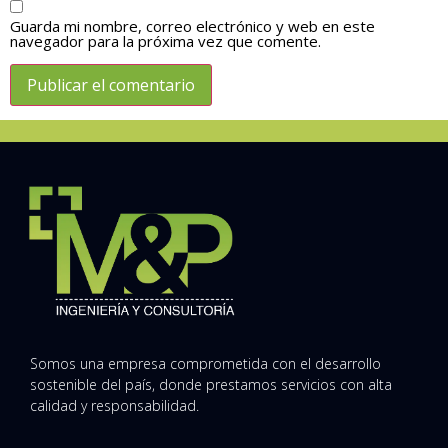
Guarda mi nombre, correo electrónico y web en este
navegador para la próxima vez que comente.
Somos una empresa comprometida con el desarrollo
sostenible del país, donde prestamos servicios con alta
calidad y responsabilidad.