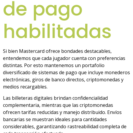
de pago
habilitadas
Si bien Mastercard ofrece bondades destacables,
entendemos que cada jugador cuenta con preferencias
distintas. Por esto mantenemos un portafolio
diversificado de sistemas de pago que incluye monederos
electrónicas, giros de banco directos, criptomonedas y
medios recargables.
Las billeteras digitales brindan confidencialidad
complementaria, mientras que las criptomonedas
ofrecen tarifas reducidas y manejo distribuido. Envíos
bancarias se muestran ideales para cantidades
considerables, garantizando rastreabilidad completa de