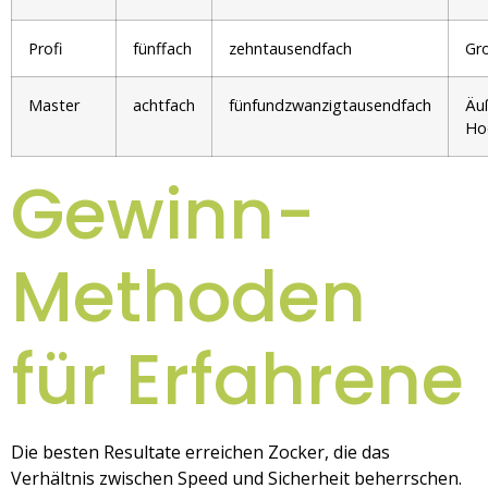
Profi
fünffach
zehntausendfach
Gr
Master
achtfach
fünfundzwanzigtausendfach
Äu
Ho
Gewinn-
Methoden
für Erfahrene
Die besten Resultate erreichen Zocker, die das
Verhältnis zwischen Speed und Sicherheit beherrschen.