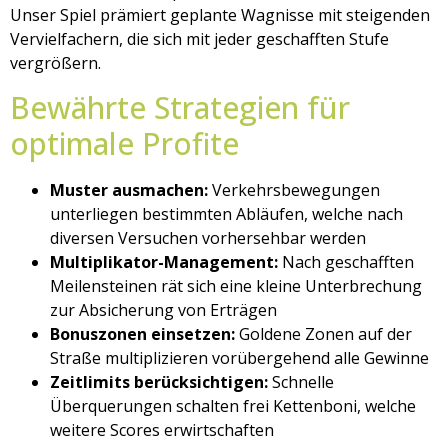
Unser Spiel prämiert geplante Wagnisse mit steigenden
Vervielfachern, die sich mit jeder geschafften Stufe
vergrößern.
Bewährte Strategien für
optimale Profite
Muster ausmachen:
Verkehrsbewegungen
unterliegen bestimmten Abläufen, welche nach
diversen Versuchen vorhersehbar werden
Multiplikator-Management:
Nach geschafften
Meilensteinen rät sich eine kleine Unterbrechung
zur Absicherung von Erträgen
Bonuszonen einsetzen:
Goldene Zonen auf der
Straße multiplizieren vorübergehend alle Gewinne
Zeitlimits berücksichtigen:
Schnelle
Überquerungen schalten frei Kettenboni, welche
weitere Scores erwirtschaften