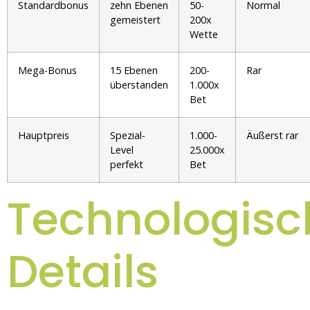
Standardbonus
zehn Ebenen
50-
Normal
gemeistert
200x
Wette
Mega-Bonus
15 Ebenen
200-
Rar
überstanden
1.000x
Bet
Hauptpreis
Spezial-
1.000-
Äußerst rar
Level
25.000x
perfekt
Bet
Technologisc
Details