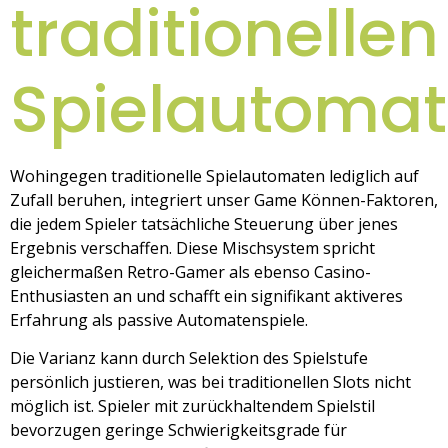
traditionellen
Spielautoma
Wohingegen traditionelle Spielautomaten lediglich auf
Zufall beruhen, integriert unser Game Können-Faktoren,
die jedem Spieler tatsächliche Steuerung über jenes
Ergebnis verschaffen. Diese Mischsystem spricht
gleichermaßen Retro-Gamer als ebenso Casino-
Enthusiasten an und schafft ein signifikant aktiveres
Erfahrung als passive Automatenspiele.
Die Varianz kann durch Selektion des Spielstufe
persönlich justieren, was bei traditionellen Slots nicht
möglich ist. Spieler mit zurückhaltendem Spielstil
bevorzugen geringe Schwierigkeitsgrade für