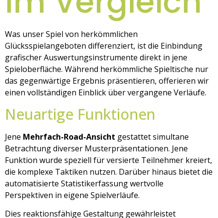
im Vergleich
Was unser Spiel von herkömmlichen
Glücksspielangeboten differenziert, ist die Einbindung
grafischer Auswertungsinstrumente direkt in jene
Spieloberfläche. Während herkömmliche Spieltische nur
das gegenwärtige Ergebnis präsentieren, offerieren wir
einen vollständigen Einblick über vergangene Verläufe.
Neuartige Funktionen
Jene
Mehrfach-Road-Ansicht
gestattet simultane
Betrachtung diverser Musterpräsentationen. Jene
Funktion wurde speziell für versierte Teilnehmer kreiert,
die komplexe Taktiken nutzen. Darüber hinaus bietet die
automatisierte Statistikerfassung wertvolle
Perspektiven in eigene Spielverläufe.
Dies reaktionsfähige Gestaltung gewährleistet