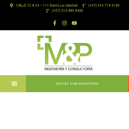
CALLE 72 # 24 – 111 Barrio La Libertad
(+57) 316 774 3190
(+57) 315 880 8430
COTIZA CON NOSOTROS
Chicken
Road: Das