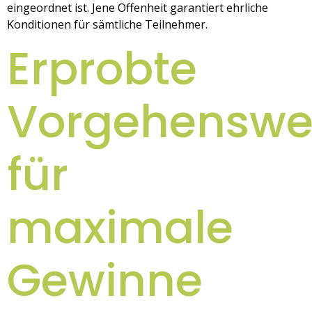
eingeordnet ist. Jene Offenheit garantiert ehrliche
Konditionen für sämtliche Teilnehmer.
Erprobte
Vorgehenswe
für
maximale
Gewinne