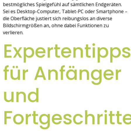
bestmögliches Spielgefühl auf sämtlichen Endgeräten.
Sei es Desktop-Computer, Tablet-PC oder Smartphone –
die Oberfläche justiert sich reibungslos an diverse
Bildschirmgrößen an, ohne dabei Funktionen zu
verlieren.
Expertentipp
für Anfänger
und
Fortgeschritt