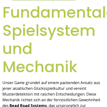
Fundamental
Spielsystem
und
Mechanik
Unser Game gründet auf einem packenden Ansatz aus
jener asiatischen Glücksspielkultur und vereint
Musterdetektion mit raschen Entscheidungen. Diese
Mechanik richtet sich an der fernöstlichen Gewohnheit
des
Bead Road Systems
, das ursprünglich zur