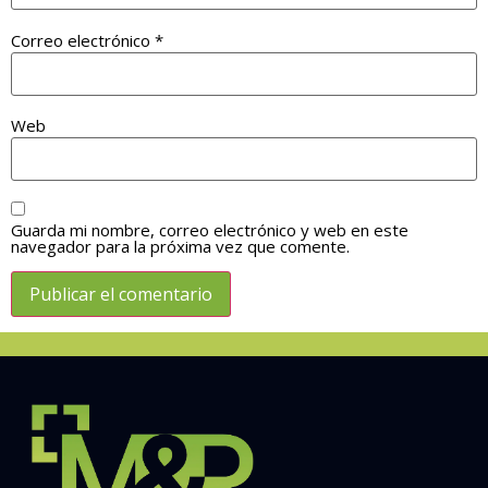
Correo electrónico
*
Web
Guarda mi nombre, correo electrónico y web en este
navegador para la próxima vez que comente.