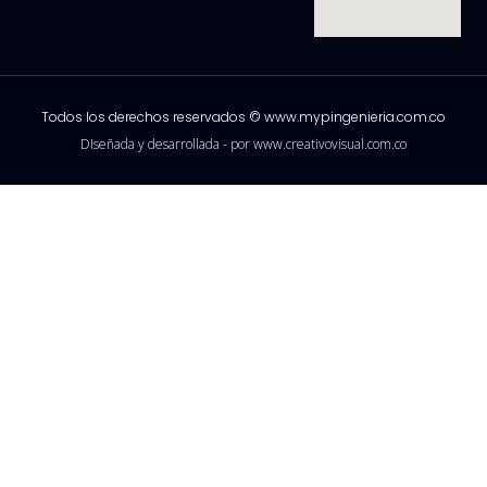
Todos los derechos reservados © www.mypingenieria.com.co
DIseñada y desarrollada - por www.creativovisual.com.co