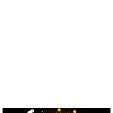
höchste
Taktik-
Glücksspiel
für gewiefte
Spieler