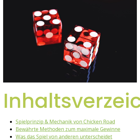
Inhaltsverzei
Spielprinzip & Mechanik von Chicken Road
Bewährte Methoden zum maximale Gewinne
Was das Spiel von anderen unterscheidet