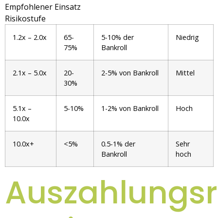
Empfohlener Einsatz
Risikostufe
1.2x – 2.0x
65-
5-10% der
Niedrig
75%
Bankroll
2.1x – 5.0x
20-
2-5% von Bankroll
Mittel
30%
5.1x –
5-10%
1-2% von Bankroll
Hoch
10.0x
10.0x+
<5%
0.5-1% der
Sehr
Bankroll
hoch
Auszahlungs