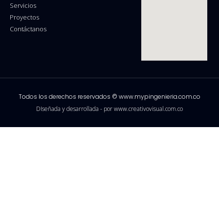
Servicios
Proyectos
Contáctanos
Todos los derechos reservados © www.mypingenieria.com.co
DIseñada y desarrollada - por www.creativovisual.com.co