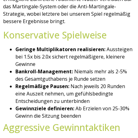
das Martingale-System oder die Anti-Martingale-
Strategie, wobei letztere bei unserem Spiel regelmäßig
bessere Ergebnisse bringt.
Konservative Spielweise
Geringe Multiplikatoren realisieren:
Aussteigen
bei 1.5x bis 2.0x sichert regelmäßigere, kleinere
Gewinne
Bankroll-Management:
Niemals mehr als 2-5%
des Gesamtguthabens je Runde setzen
Regelmäßige Pausen:
Nach jeweils 20 Runden
eine Auszeit nehmen, um gefühlsbedingte
Entscheidungen zu unterbinden
Gewinnziele definieren:
Ab Erzielen von 25-30%
Gewinn die Sitzung beenden
Aggressive Gewinntaktiken