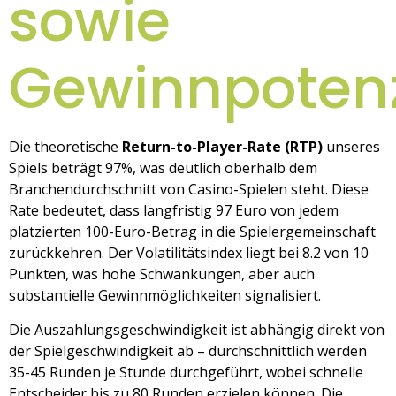
sowie
Gewinnpotenz
Die theoretische
Return-to-Player-Rate (RTP)
unseres
Spiels beträgt 97%, was deutlich oberhalb dem
Branchendurchschnitt von Casino-Spielen steht. Diese
Rate bedeutet, dass langfristig 97 Euro von jedem
platzierten 100-Euro-Betrag in die Spielergemeinschaft
zurückkehren. Der Volatilitätsindex liegt bei 8.2 von 10
Punkten, was hohe Schwankungen, aber auch
substantielle Gewinnmöglichkeiten signalisiert.
Die Auszahlungsgeschwindigkeit ist abhängig direkt von
der Spielgeschwindigkeit ab – durchschnittlich werden
35-45 Runden je Stunde durchgeführt, wobei schnelle
Entscheider bis zu 80 Runden erzielen können. Die