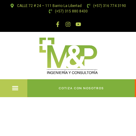
CALLE 72 # 24 – 111 Barrio La Libertad
(+57) 316 774 3190
(+57) 315 880 8430
COTIZA CON NOSOTROS
Chicken
Road: Ein