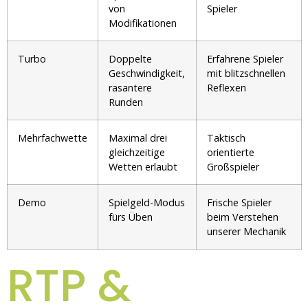
von
Spieler
Modifikationen
Turbo
Doppelte
Erfahrene Spieler
Geschwindigkeit,
mit blitzschnellen
rasantere
Reflexen
Runden
Mehrfachwette
Maximal drei
Taktisch
gleichzeitige
orientierte
Wetten erlaubt
Großspieler
Demo
Spielgeld-Modus
Frische Spieler
fürs Üben
beim Verstehen
unserer Mechanik
RTP &