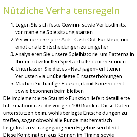
Nützliche Verhaltensregeln
Legen Sie sich feste Gewinn- sowie Verlustlimits,
vor man eine Spielsitzung starten
Verwenden Sie jene Auto-Cash-Out-Funktion, um
emotionale Entscheidungen zu umgehen
Analysieren Sie unsere Spielhistorie, um Patterns in
Ihrem individuellen Spielverhalten zur erkennen
Unterlassen Sie dieses «Nachjagen» erlittener
Verlusten via unüberlegte Einsatzerhöhungen
Machen Sie häufige Pausen, damit konzentriert
sowie besonnen beim bleiben
Die implementierte Statistik-Funktion liefert detaillierte
Informationen zu die vorigen 100 Runden. Diese Daten
unterstützen beim, wohlüberlegte Entscheidungen zu
treffen, sogar obwohl alle Runde mathematisch
losgelöst zu vorangegangenen Ergebnissen bleibt.
Diese Kombination aus Können im Timing sowie