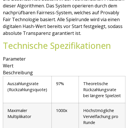
dieser Algorithmen. Das System operieren durch dem
nachprüfbaren Fairness-System, welches auf Provably
Fair Technologie basiert. Alle Spielrunde wird via einen
digitalen Hash-Wert bereits vor Start festgelegt, sodass
absolute Transparenz garantiert ist.
Technische Spezifikationen
Parameter
Wert
Beschreibung
Auszahlungsrate
97%
Theoretische
(Rückzahlungsquote)
Rückzahlungsrate
bei längere Spielzeit
Maximaler
1000x
Höchstmögliche
Multiplikator
Vervielfachung pro
Runde