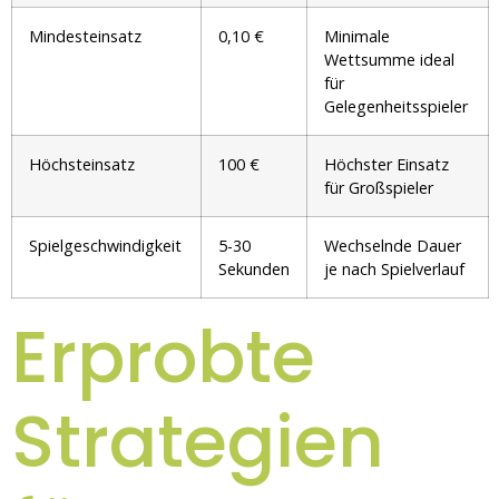
Mindesteinsatz
0,10 €
Minimale
Wettsumme ideal
für
Gelegenheitsspieler
Höchsteinsatz
100 €
Höchster Einsatz
für Großspieler
Spielgeschwindigkeit
5-30
Wechselnde Dauer
Sekunden
je nach Spielverlauf
Erprobte
Strategien