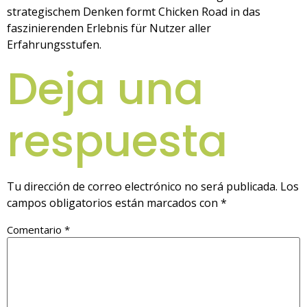
strategischem Denken formt Chicken Road in das
faszinierenden Erlebnis für Nutzer aller
Erfahrungsstufen.
Deja una
respuesta
Tu dirección de correo electrónico no será publicada.
Los
campos obligatorios están marcados con
*
Comentario
*