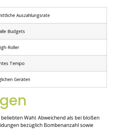
ittliche Auszahlungsrate
 alle Budgets
igh-Roller
mmtes Tempo
glichen Geräten
ugen
beliebten Wahl. Abweichend als bei bloßen
cheidungen bezüglich Bombenanzahl sowie