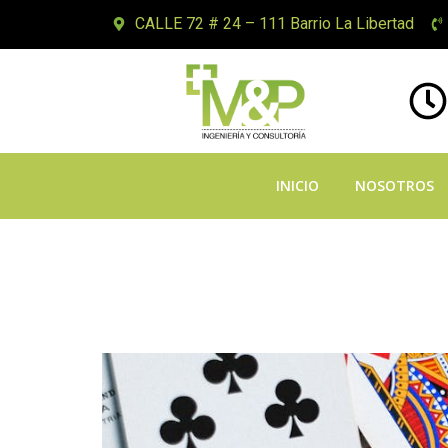
CALLE 72 # 24 – 111 Barrio La Libertad
INICIO
NOSOTROS
Chicken Road:
speziell für ta