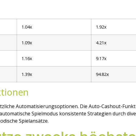
1.04x
1.92x
1.09x
4.21x
1.16x
9.17x
1.39x
94.82x
ktionen
sätzliche Automatisierungsoptionen. Die Auto-Cashout-Fun
 automatische Spielmodus konsistente Strategien durch div
hodische Spielansätze.