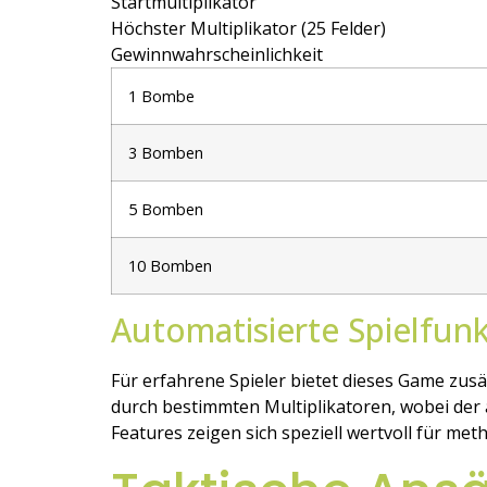
Startmultiplikator
Höchster Multiplikator (25 Felder)
Gewinnwahrscheinlichkeit
1 Bombe
3 Bomben
5 Bomben
10 Bomben
Automatisierte Spielfun
Für erfahrene Spieler bietet dieses Game zu
durch bestimmten Multiplikatoren, wobei der
Features zeigen sich speziell wertvoll für met