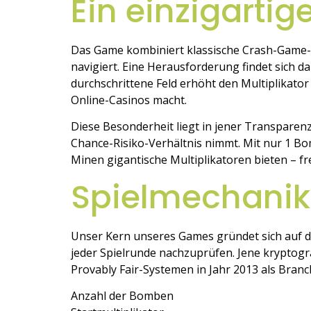
Ein einzigarti
Das Game kombiniert klassische Crash-Game-M
navigiert. Eine Herausforderung findet sich dar
durchschrittene Feld erhöht den Multiplikator
Online-Casinos macht.
Diese Besonderheit liegt in jener Transparen
Chance-Risiko-Verhältnis nimmt. Mit nur 1 B
Minen gigantische Multiplikatoren bieten – fr
Spielmechanik 
Unser Kern unseres Games gründet sich auf den
jeder Spielrunde nachzuprüfen. Jene kryptogr
Provably Fair-Systemen in Jahr 2013 als Branc
Anzahl der Bomben