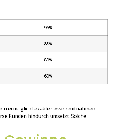
96%
88%
80%
60%
ktion ermöglicht exakte Gewinnmitnahmen
erse Runden hindurch umsetzt. Solche