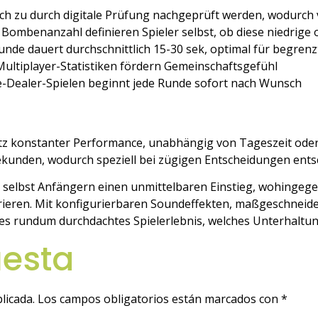
ich zu durch digitale Prüfung nachgeprüft werden, wodurch
Bombenanzahl definieren Spieler selbst, ob diese niedrige
runde dauert durchschnittlich 15-30 sek, optimal für begren
ultiplayer-Statistiken fördern Gemeinschaftsgefühl
e-Dealer-Spielen beginnt jede Runde sofort nach Wunsch
tz konstanter Performance, unabhängig von Tageszeit oder 
ekunden, wodurch speziell bei zügigen Entscheidungen entsc
t selbst Anfängern einen unmittelbaren Einstieg, wohingeg
ieren. Mit konfigurierbaren Soundeffekten, maßgeschneide
nes rundum durchdachtes Spielerlebnis, welches Unterhaltun
uesta
licada.
Los campos obligatorios están marcados con
*