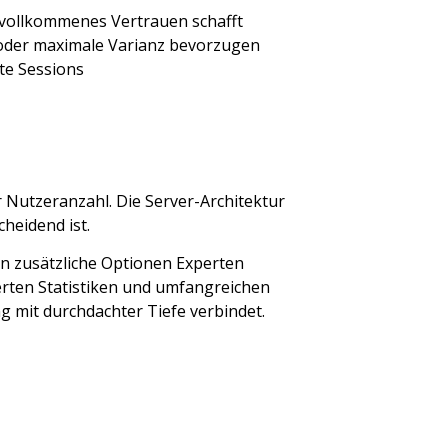
 vollkommenes Vertrauen schafft
 oder maximale Varianz bevorzugen
zte Sessions
Nutzeranzahl. Die Server-Architektur
heidend ist.
en zusätzliche Optionen Experten
rten Statistiken und umfangreichen
g mit durchdachter Tiefe verbindet.