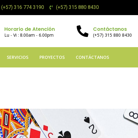
(+57) 316 774 3190
(+57) 315 880 8430
Horario de Atención
Contáctanos
Lu - Vi : 8.00am - 6.00pm
(+57) 315 880 8430
SERVICIOS
PROYECTOS
CONTÁCTANOS
 Ein herausragend
ktische Spieler in On