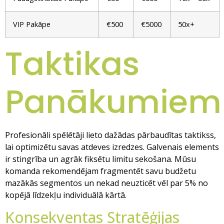
VIP Pakāpe
€500
€5000
50x+
Taktikas
Panākumiem
Profesionāli spēlētāji lieto dažādas pārbaudītas taktikss,
lai optimizētu savas atdeves izredzes. Galvenais elements
ir stingrība un agrāk fiksētu limitu sekošana. Mūsu
komanda rekomendējam fragmentēt savu budžetu
mazākās segmentos un nekad neuzticēt vēl par 5% no
kopējā līdzekļu individuālā kārtā.
Konsekventas Stratēģijas