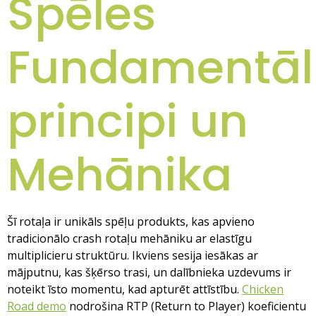
Spēles
Fundamentāl
principi un
Mehānika
Šī rotaļa ir unikāls spēļu produkts, kas apvieno
tradicionālo crash rotaļu mehāniku ar elastīgu
multiplicieru struktūru. Ikviens sesija iesākas ar
mājputnu, kas šķērso trasi, un dalībnieka uzdevums ir
noteikt īsto momentu, kad apturēt attīstību.
Chicken
Road demo
nodrošina RTP (Return to Player) koeficientu