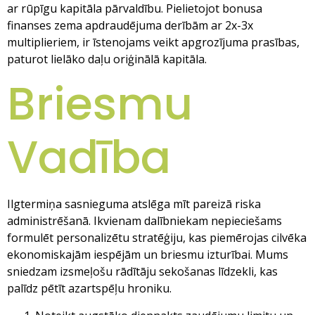
ar rūpīgu kapitāla pārvaldību. Pielietojot bonusa
finanses zema apdraudējuma derībām ar 2x-3x
multiplieriem, ir īstenojams veikt apgrozījuma prasības,
paturot lielāko daļu oriģinālā kapitāla.
Briesmu
Vadība
Ilgtermiņa sasnieguma atslēga mīt pareizā riska
administrēšanā. Ikvienam dalībniekam nepieciešams
formulēt personalizētu stratēģiju, kas piemērojas cilvēka
ekonomiskajām iespējām un briesmu izturībai. Mums
sniedzam izsmeļošu rādītāju sekošanas līdzekli, kas
palīdz pētīt azartspēļu hroniku.