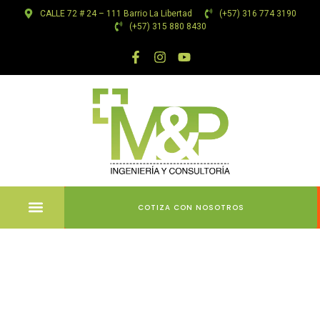
CALLE 72 # 24 – 111 Barrio La Libertad
(+57) 316 774 3190
(+57) 315 880 8430
COTIZA CON NOSOTROS
Chicken
Road: