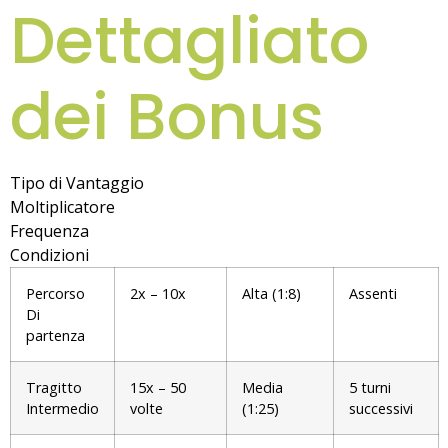
Dettagliato
dei Bonus
Tipo di Vantaggio
Moltiplicatore
Frequenza
Condizioni
Percorso
2x – 10x
Alta (1:8)
Assenti
Di
partenza
Tragitto
15x – 50
Media
5 turni
Intermedio
volte
(1:25)
successivi