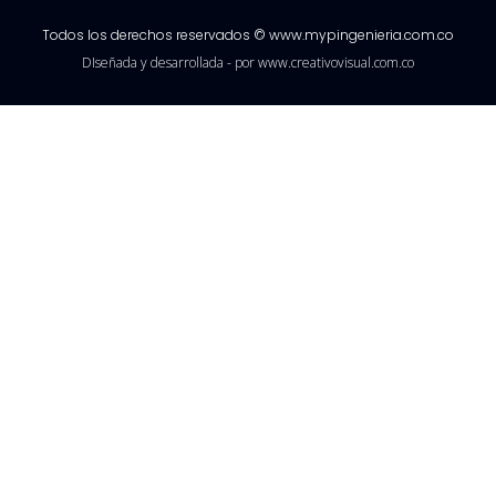
Todos los derechos reservados © www.mypingenieria.com.co
DIseñada y desarrollada - por www.creativovisual.com.co