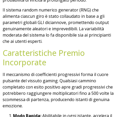
Il sistema random numerico generator (RNG) che
alimenta ciascun giro è stato collaudato in base a gli
parametri globali GLI diciannove, promettendo output
genuinamente aleatori e imprevedibili. La variabilità
moderata del sistema lo fa disponibile sia ai principianti
che ai utenti esperti.
Caratteristiche Premio
Incorporate
Il meccanismo di coefficienti progressivi forma il cuore
pulsante del vissuto gaming. Qualsiasi cammino
completato con esito positivo apre gradi progressivi che
potrebbero raggiungere moltiplicatori fino a 500 volte la
scommessa di partenza, producendo istanti di genuina
emozione.
Modo Rapida:
Abilitabile in ogni istante, accelera il