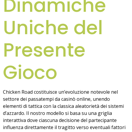
Dinamiche
Uniche del
Presente
Gioco
Chicken Road costituisce un’evoluzione notevole nel
settore dei passatempi da casinò online, unendo
elementi di tattica con la classica aleatorietà dei sistemi
d’azzardo. Il nostro modello si basa su una griglia
interattiva dove ciascuna decisione del partecipante
influenza direttamente il tragitto verso eventuali fattori