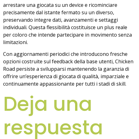
arrestare una giocata su un device e ricominciare
precisamente dal istante fermato su un diverso,
preservando integre dati, avanzamenti e settaggi
individuali. Questa flessibilità costituisce un plus reale
per coloro che intende partecipare in movimento senza
limitazioni.
Con aggiornamenti periodici che introducono fresche
opzioni costruite sul feedback della base utenti, Chicken
Road persiste a svilupparsi mantenendo la garanzia di
offrire un’esperienza di giocata di qualità, imparziale e
continuamente appassionante per tutti i stadi di skill.
Deja una
respuesta