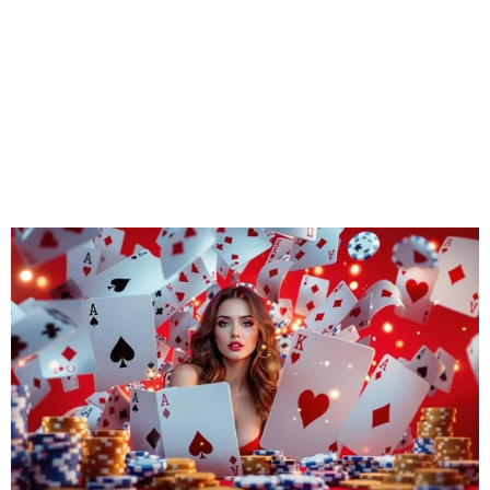
Conquistand
i Siti di gioco
Online