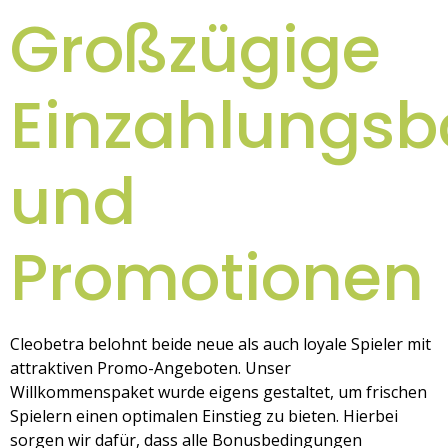
Großzügige
Einzahlungsb
und
Promotionen
Cleobetra belohnt beide neue als auch loyale Spieler mit
attraktiven Promo-Angeboten. Unser
Willkommenspaket wurde eigens gestaltet, um frischen
Spielern einen optimalen Einstieg zu bieten. Hierbei
sorgen wir dafür, dass alle Bonusbedingungen