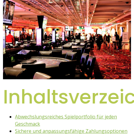
Inhaltsverzei
Abwechslungsreiches Spielportfolio für jeden
Geschmack
Sichere und anpassungsfähige Zahlungsoptionen