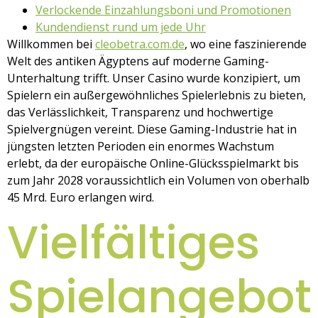
Verlockende Einzahlungsboni und Promotionen
Kundendienst rund um jede Uhr
Willkommen bei
cleobetra.com.de
, wo eine faszinierende
Welt des antiken Ägyptens auf moderne Gaming-
Unterhaltung trifft. Unser Casino wurde konzipiert, um
Spielern ein außergewöhnliches Spielerlebnis zu bieten,
das Verlässlichkeit, Transparenz und hochwertige
Spielvergnügen vereint. Diese Gaming-Industrie hat in
jüngsten letzten Perioden ein enormes Wachstum
erlebt, da der europäische Online-Glücksspielmarkt bis
zum Jahr 2028 voraussichtlich ein Volumen von oberhalb
45 Mrd. Euro erlangen wird.
Vielfältiges
Spielangebot