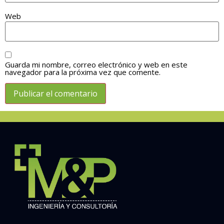
Web
Guarda mi nombre, correo electrónico y web en este
navegador para la próxima vez que comente.