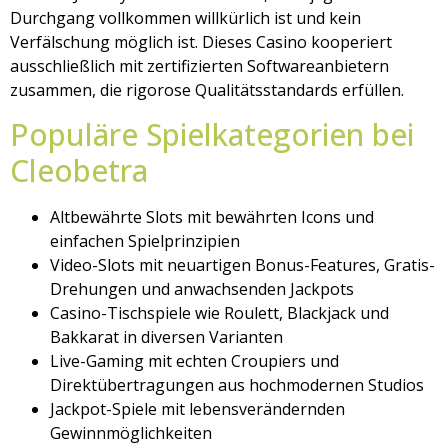
Durchgang vollkommen willkürlich ist und kein
Verfälschung möglich ist. Dieses Casino kooperiert
ausschließlich mit zertifizierten Softwareanbietern
zusammen, die rigorose Qualitätsstandards erfüllen.
Populäre Spielkategorien bei
Cleobetra
Altbewährte Slots mit bewährten Icons und
einfachen Spielprinzipien
Video-Slots mit neuartigen Bonus-Features, Gratis-
Drehungen und anwachsenden Jackpots
Casino-Tischspiele wie Roulett, Blackjack und
Bakkarat in diversen Varianten
Live-Gaming mit echten Croupiers und
Direktübertragungen aus hochmodernen Studios
Jackpot-Spiele mit lebensverändernden
Gewinnmöglichkeiten