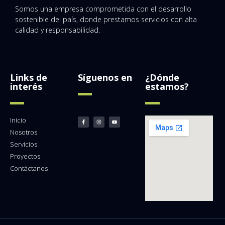
Somos una empresa comprometida con el desarrollo
sostenible del país, donde prestamos servicios con alta
calidad y responsabilidad.
Links de
Síguenos en
¿Dónde
interés
estamos?
Inicio
Nosotros
Servicios
Proyectos
Contáctanos